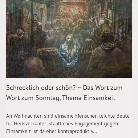
Schrecklich oder schön? – Das Wort zum
Wort zum Sonntag, Thema Einsamkeit
An Weihnachten sind einsame Menschen leichte Beute
für Heilsverkäufer. Staatliches Engagement gegen
Einsamkeit ist da eher kontraproduktiv...