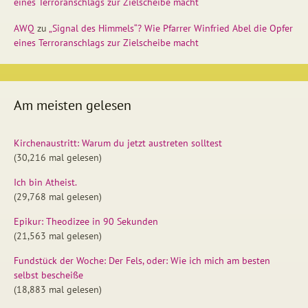
eines Terroranschlags zur Zielscheibe macht
AWQ
zu
„Signal des Himmels“? Wie Pfarrer Winfried Abel die Opfer
eines Terroranschlags zur Zielscheibe macht
Am meisten gelesen
Kirchenaustritt: Warum du jetzt austreten solltest
(30,216 mal gelesen)
Ich bin Atheist.
(29,768 mal gelesen)
Epikur: Theodizee in 90 Sekunden
(21,563 mal gelesen)
Fundstück der Woche: Der Fels, oder: Wie ich mich am besten
selbst bescheiße
(18,883 mal gelesen)