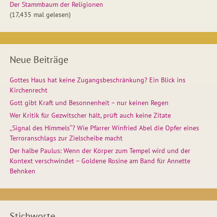
Der Stammbaum der Religionen
(17,435 mal gelesen)
Neue Beiträge
Gottes Haus hat keine Zugangsbeschränkung? Ein Blick ins
Kirchenrecht
Gott gibt Kraft und Besonnenheit – nur keinen Regen
Wer Kritik für Gezwitscher hält, prüft auch keine Zitate
„Signal des Himmels“? Wie Pfarrer Winfried Abel die Opfer eines
Terroranschlags zur Zielscheibe macht
Der halbe Paulus: Wenn der Körper zum Tempel wird und der
Kontext verschwindet – Goldene Rosine am Band für Annette
Behnken
Stichworte