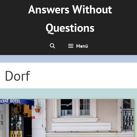
Zum
Answers Without
Inhalt
springen
Questions
Menü
Dorf