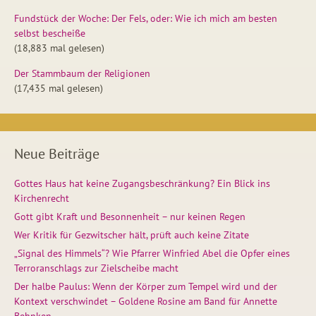
Fundstück der Woche: Der Fels, oder: Wie ich mich am besten
selbst bescheiße
(18,883 mal gelesen)
Der Stammbaum der Religionen
(17,435 mal gelesen)
Neue Beiträge
Gottes Haus hat keine Zugangsbeschränkung? Ein Blick ins
Kirchenrecht
Gott gibt Kraft und Besonnenheit – nur keinen Regen
Wer Kritik für Gezwitscher hält, prüft auch keine Zitate
„Signal des Himmels“? Wie Pfarrer Winfried Abel die Opfer eines
Terroranschlags zur Zielscheibe macht
Der halbe Paulus: Wenn der Körper zum Tempel wird und der
Kontext verschwindet – Goldene Rosine am Band für Annette