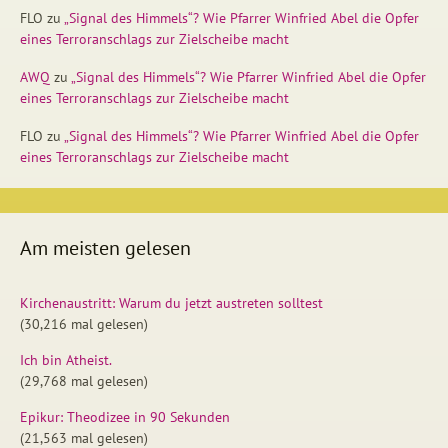
FLO
zu
„Signal des Himmels“? Wie Pfarrer Winfried Abel die Opfer
eines Terroranschlags zur Zielscheibe macht
AWQ
zu
„Signal des Himmels“? Wie Pfarrer Winfried Abel die Opfer
eines Terroranschlags zur Zielscheibe macht
FLO
zu
„Signal des Himmels“? Wie Pfarrer Winfried Abel die Opfer
eines Terroranschlags zur Zielscheibe macht
Am meisten gelesen
Kirchenaustritt: Warum du jetzt austreten solltest
(30,216 mal gelesen)
Ich bin Atheist.
(29,768 mal gelesen)
Epikur: Theodizee in 90 Sekunden
(21,563 mal gelesen)