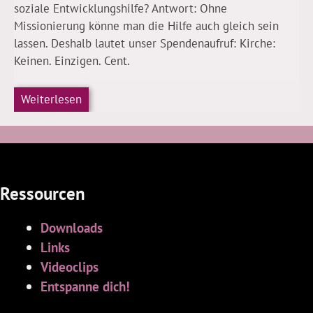
soziale Entwicklungshilfe? Antwort: Ohne
Missionierung könne man die Hilfe auch gleich sein
lassen. Deshalb lautet unser Spendenaufruf: Kirche:
Keinen. Einzigen. Cent.
Weiterlesen
Ressourcen
Downloads
Links
Videoclips
Entspanne dich!