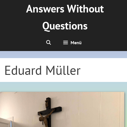
Zum
Answers Without
Inhalt
springen
Questions
Menü
Eduard Müller