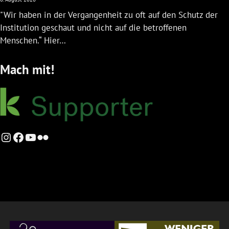
"Wir haben in der Vergangenheit zu oft auf den Schutz der
Institution geschaut und nicht auf die betroffenen
Menschen.“ Hier…
Mach mit!
Instagram
Facebook
YouTube
Flickr