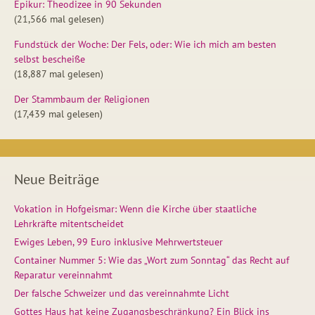
Epikur: Theodizee in 90 Sekunden
(21,566 mal gelesen)
Fundstück der Woche: Der Fels, oder: Wie ich mich am besten
selbst bescheiße
(18,887 mal gelesen)
Der Stammbaum der Religionen
(17,439 mal gelesen)
Neue Beiträge
Vokation in Hofgeismar: Wenn die Kirche über staatliche
Lehrkräfte mitentscheidet
Ewiges Leben, 99 Euro inklusive Mehrwertsteuer
Container Nummer 5: Wie das „Wort zum Sonntag“ das Recht auf
Reparatur vereinnahmt
Der falsche Schweizer und das vereinnahmte Licht
Gottes Haus hat keine Zugangsbeschränkung? Ein Blick ins