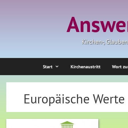
Zum
Inhalt
Answer
springen
Kirchen-, Glaube
Start
Kirchenaustritt
Wort zu
Europäische Werte