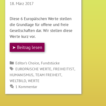
18. März 2017
Diese 6 Europäischen Werte stellen
die Grundlage für offene und freie
Gesellschaften dar. Wir stellen diese
Werte kurz vor.
➤ Beitrag lesen
Kategorien
,
Editor's Choice
Fundstücke
SCHLAGWÖRTER
,
,
EUROPÄISCHE WERTE
FREIHEITIST
,
,
HUMANISMUS
TEAM FREIHEIT
,
WELTBILD
WERTE
1 Kommentar