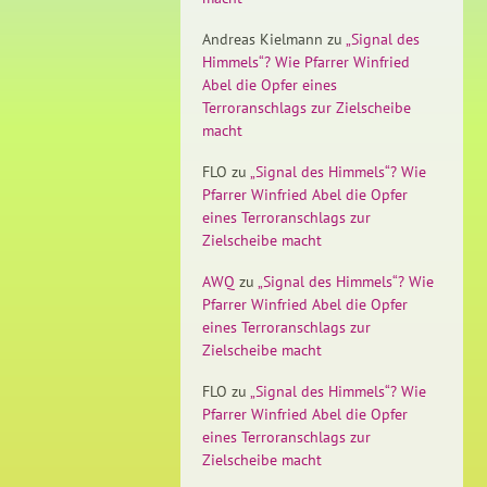
Andreas Kielmann
zu
„Signal des
Himmels“? Wie Pfarrer Winfried
Abel die Opfer eines
Terroranschlags zur Zielscheibe
macht
FLO
zu
„Signal des Himmels“? Wie
Pfarrer Winfried Abel die Opfer
eines Terroranschlags zur
Zielscheibe macht
AWQ
zu
„Signal des Himmels“? Wie
Pfarrer Winfried Abel die Opfer
eines Terroranschlags zur
Zielscheibe macht
FLO
zu
„Signal des Himmels“? Wie
Pfarrer Winfried Abel die Opfer
eines Terroranschlags zur
Zielscheibe macht