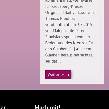
Kommentar zu: Weihwasser
für Kreuzberg-Kreuze,
Originalartikel verfasst von
Thomas Pfeuffer,
veröffentlicht am 3.5.2015
von Mainpost.de Pater
Stanislaus sprach von der
Bedeutung des Kreuzes für
den Glauben. […] Aus dem
Glauben heraus betrachtet,
sei das...
Weiterlesen
ar
Mach mit!