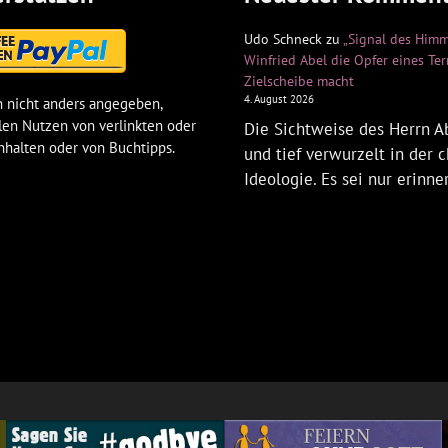
Udo Schneck
zu
„Signal des Himm
Winfried Abel die Opfer eines Te
Zielscheibe macht
4. August 2026
 nicht anders angegeben,
len Nutzen von verlinkten oder
Die Sichtweise des Herrn Ab
nhalten oder von Buchtipps.
und tief verwurzelt in der c
Ideologie. Es sei nur erinne