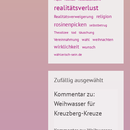
realitätsverlust
religion
Realitätsverweigerung
rosinenpicken
selbstbetrug
tod
täuschung
Theodizee
weihnachten
Vereinnahmung
wahl
wirklichkeit
wunsch
wählerisch-sein.de
Zufällig ausgewählt
Kommentar zu:
Weihwasser für
Kreuzberg-Kreuze