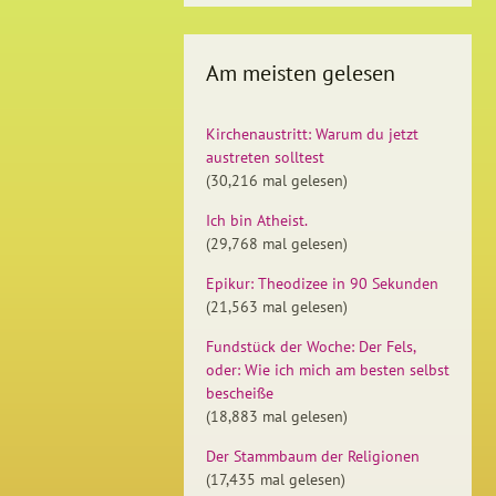
Am meisten gelesen
Kirchenaustritt: Warum du jetzt
austreten solltest
(30,216 mal gelesen)
Ich bin Atheist.
(29,768 mal gelesen)
Epikur: Theodizee in 90 Sekunden
(21,563 mal gelesen)
Fundstück der Woche: Der Fels,
oder: Wie ich mich am besten selbst
bescheiße
(18,883 mal gelesen)
Der Stammbaum der Religionen
(17,435 mal gelesen)