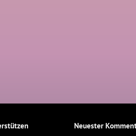
rstützen
Neuester Komment