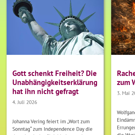
Gott schenkt Freiheit? Die
Rache
Unabhängigkeitserklärung
zum 
hat ihn nicht gefragt
3. Mai 
4. Juli 2026
Wolfgan
Eindämm
Johanna Vering feiert im „Wort zum
Errungen
Sonntag“ zum Independence Day die
die Wur