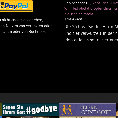
Udo Schneck
zu
„Signal des Himm
Winfried Abel die Opfer eines Te
Zielscheibe macht
4. August 2026
 nicht anders angegeben,
len Nutzen von verlinkten oder
Die Sichtweise des Herrn Ab
nhalten oder von Buchtipps.
und tief verwurzelt in der c
Ideologie. Es sei nur erinne