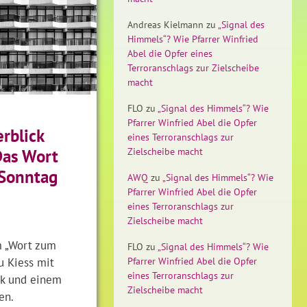
Andreas Kielmann
zu
„Signal des
Himmels“? Wie Pfarrer Winfried
Abel die Opfer eines
Terroranschlags zur Zielscheibe
macht
FLO
zu
„Signal des Himmels“? Wie
Pfarrer Winfried Abel die Opfer
rblick
eines Terroranschlags zur
Zielscheibe macht
Das Wort
Sonntag
AWQ
zu
„Signal des Himmels“? Wie
Pfarrer Winfried Abel die Opfer
eines Terroranschlags zur
Zielscheibe macht
 „Wort zum
FLO
zu
„Signal des Himmels“? Wie
u Kiess mit
Pfarrer Winfried Abel die Opfer
eines Terroranschlags zur
ik und einem
Zielscheibe macht
en.