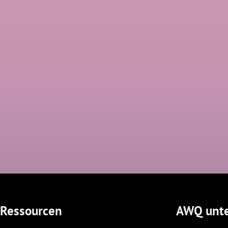
Ressourcen
AWQ unte