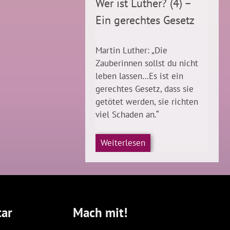
Wer ist Luther? (4) –
Ein gerechtes Gesetz
Martin Luther: „Die
Zauberinnen sollst du nicht
leben lassen…Es ist ein
gerechtes Gesetz, dass sie
getötet werden, sie richten
viel Schaden an.“
Weiterlesen
ar
Mach mit!