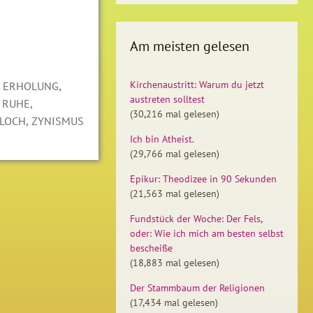
Am meisten gelesen
,
,
Kirchenaustritt: Warum du jetzt
ERHOLUNG
austreten solltest
,
,
RUHE
(30,216 mal gelesen)
,
LOCH
ZYNISMUS
Ich bin Atheist.
(29,766 mal gelesen)
Epikur: Theodizee in 90 Sekunden
(21,563 mal gelesen)
Fundstück der Woche: Der Fels,
oder: Wie ich mich am besten selbst
bescheiße
(18,883 mal gelesen)
Der Stammbaum der Religionen
(17,434 mal gelesen)