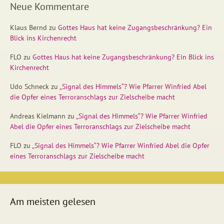
Neue Kommentare
Klaus Bernd
zu
Gottes Haus hat keine Zugangsbeschränkung? Ein
Blick ins Kirchenrecht
FLO
zu
Gottes Haus hat keine Zugangsbeschränkung? Ein Blick ins
Kirchenrecht
Udo Schneck
zu
„Signal des Himmels“? Wie Pfarrer Winfried Abel
die Opfer eines Terroranschlags zur Zielscheibe macht
Andreas Kielmann
zu
„Signal des Himmels“? Wie Pfarrer Winfried
Abel die Opfer eines Terroranschlags zur Zielscheibe macht
FLO
zu
„Signal des Himmels“? Wie Pfarrer Winfried Abel die Opfer
eines Terroranschlags zur Zielscheibe macht
Am meisten gelesen