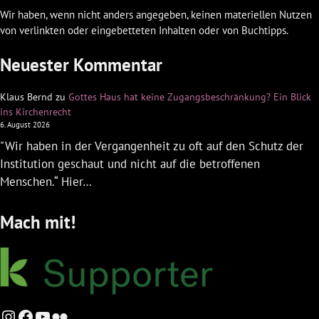
Wir haben, wenn nicht anders angegeben, keinen materiellen Nutzen
von verlinkten oder eingebetteten Inhalten oder von Buchtipps.
Neuester Kommentar
Klaus Bernd
zu
Gottes Haus hat keine Zugangsbeschränkung? Ein Blick
ins Kirchenrecht
6. August 2026
"Wir haben in der Vergangenheit zu oft auf den Schutz der
Institution geschaut und nicht auf die betroffenen
Menschen.“ Hier…
Mach mit!
Instagram
Facebook
YouTube
Flickr