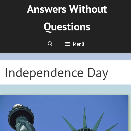
Zum
Answers Without
Inhalt
springen
Questions
Menü
Independence Day