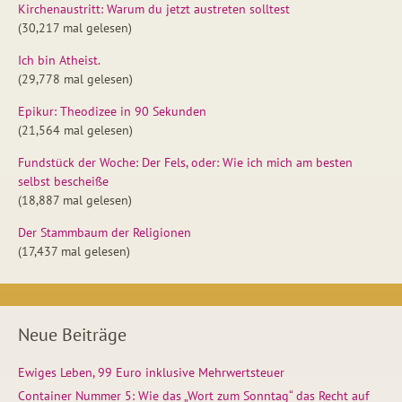
Kirchenaustritt: Warum du jetzt austreten solltest
(30,217 mal gelesen)
Ich bin Atheist.
(29,778 mal gelesen)
Epikur: Theodizee in 90 Sekunden
(21,564 mal gelesen)
Fundstück der Woche: Der Fels, oder: Wie ich mich am besten
selbst bescheiße
(18,887 mal gelesen)
Der Stammbaum der Religionen
(17,437 mal gelesen)
Neue Beiträge
Ewiges Leben, 99 Euro inklusive Mehrwertsteuer
Container Nummer 5: Wie das „Wort zum Sonntag“ das Recht auf