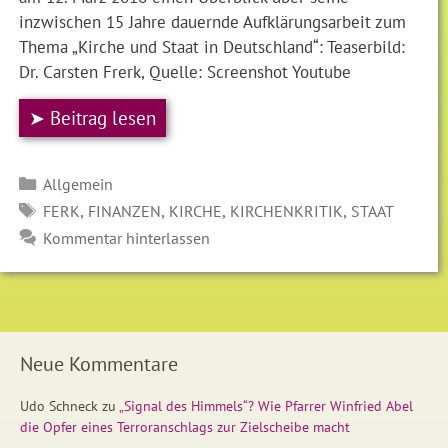
inzwischen 15 Jahre dauernde Aufklärungsarbeit zum
Thema „Kirche und Staat in Deutschland“: Teaserbild:
Dr. Carsten Frerk, Quelle: Screenshot Youtube
➤ Beitrag lesen
Kategorien
Allgemein
SCHLAGWÖRTER
,
,
,
,
FERK
FINANZEN
KIRCHE
KIRCHENKRITIK
STAAT
Kommentar hinterlassen
Neue Kommentare
Udo Schneck
zu
„Signal des Himmels“? Wie Pfarrer Winfried Abel
die Opfer eines Terroranschlags zur Zielscheibe macht