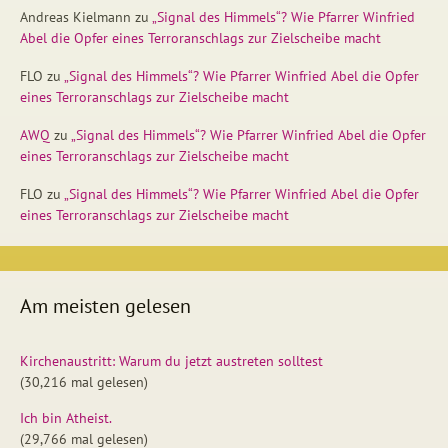
Andreas Kielmann
zu
„Signal des Himmels“? Wie Pfarrer Winfried
Abel die Opfer eines Terroranschlags zur Zielscheibe macht
FLO
zu
„Signal des Himmels“? Wie Pfarrer Winfried Abel die Opfer
eines Terroranschlags zur Zielscheibe macht
AWQ
zu
„Signal des Himmels“? Wie Pfarrer Winfried Abel die Opfer
eines Terroranschlags zur Zielscheibe macht
FLO
zu
„Signal des Himmels“? Wie Pfarrer Winfried Abel die Opfer
eines Terroranschlags zur Zielscheibe macht
Am meisten gelesen
Kirchenaustritt: Warum du jetzt austreten solltest
(30,216 mal gelesen)
Ich bin Atheist.
(29,766 mal gelesen)