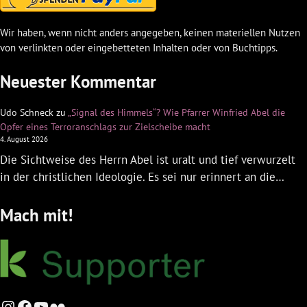
Wir haben, wenn nicht anders angegeben, keinen materiellen Nutzen
von verlinkten oder eingebetteten Inhalten oder von Buchtipps.
Neuester Kommentar
Udo Schneck
zu
„Signal des Himmels“? Wie Pfarrer Winfried Abel die
Opfer eines Terroranschlags zur Zielscheibe macht
4. August 2026
Die Sichtweise des Herrn Abel ist uralt und tief verwurzelt
in der christlichen Ideologie. Es sei nur erinnert an die…
Mach mit!
Instagram
Facebook
YouTube
Flickr