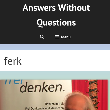
Zum
Answers Without
Inhalt
springen
Questions
Menü
ferk