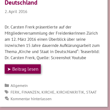
Deutschland
2. April 2016
Dr. Carsten Frerk präsentierte auf der
Mitgliederversammlung der FreidenkerInnen Zürich
am 12. März 2016 einen Überblick über seine
inzwischen 15 Jahre dauernde Aufklärungsarbeit zum
Thema „Kirche und Staat in Deutschland“: Teaserbild:
Dr. Carsten Frerk, Quelle: Screenshot Youtube
➤ Beitrag lesen
Kategorien
Allgemein
SCHLAGWÖRTER
,
,
,
,
FERK
FINANZEN
KIRCHE
KIRCHENKRITIK
STAAT
Kommentar hinterlassen