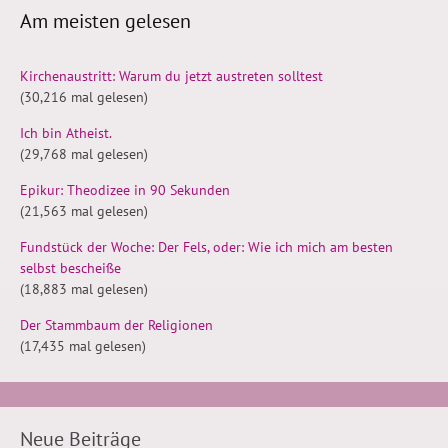
Am meisten gelesen
Kirchenaustritt: Warum du jetzt austreten solltest
(30,216 mal gelesen)
Ich bin Atheist.
(29,768 mal gelesen)
Epikur: Theodizee in 90 Sekunden
(21,563 mal gelesen)
Fundstück der Woche: Der Fels, oder: Wie ich mich am besten
selbst bescheiße
(18,883 mal gelesen)
Der Stammbaum der Religionen
(17,435 mal gelesen)
Neue Beiträge