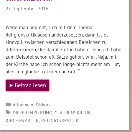
27. September 2016
Wenn man beginnt, sich mit dem Thema
Religionskritik auseinanderzusetzen, dann ist es
sinnvoll, zwischen verschiedenen Bereichen zu
differenzieren, die damit zu tun haben. Denn ich habe
zum Beispiel schon oft Sätze gehört wie: „Naja, mit
der Kirche habe ich schon lange nichts mehr am Hut,
aber ich glaube trotzdem an Gott.“
➤ Beitrag lesen
Kategorien
,
Allgemein
Diskurs
SCHLAGWÖRTER
,
,
DIFFERENZIERUNG
GLAUBENSKRITIK
,
KIRCHENKRITIK
RELIGIONSKRITIK