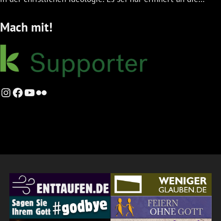
Mach mit!
Instagram
Facebook
YouTube
Flickr