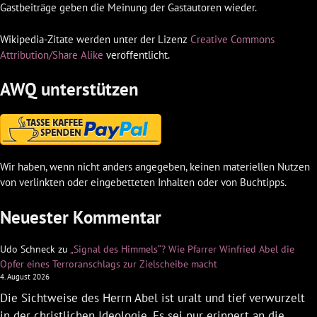
Gastbeiträge geben die Meinung der Gastautoren wieder.
Wikipedia-Zitate werden unter der Lizenz
Creative Commons
Attribution/Share Alike
veröffentlicht.
AWQ unterstützen
Wir haben, wenn nicht anders angegeben, keinen materiellen Nutzen
von verlinkten oder eingebetteten Inhalten oder von Buchtipps.
Neuester Kommentar
Udo Schneck
zu
„Signal des Himmels“? Wie Pfarrer Winfried Abel die
Opfer eines Terroranschlags zur Zielscheibe macht
4. August 2026
Die Sichtweise des Herrn Abel ist uralt und tief verwurzelt
in der christlichen Ideologie. Es sei nur erinnert an die…