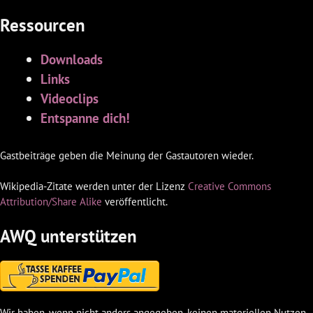
Ressourcen
Downloads
Links
Videoclips
Entspanne dich!
Gastbeiträge geben die Meinung der Gastautoren wieder.
Wikipedia-Zitate werden unter der Lizenz
Creative Commons
Attribution/Share Alike
veröffentlicht.
AWQ unterstützen
Wir haben, wenn nicht anders angegeben, keinen materiellen Nutzen