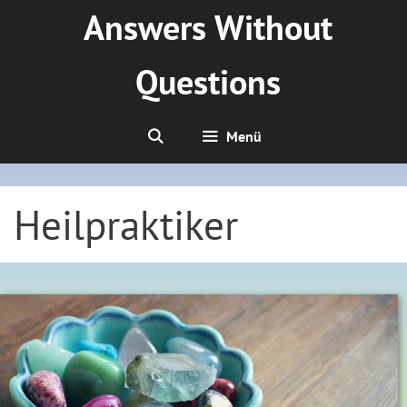
Zum
Answers Without
Inhalt
springen
Questions
Menü
Heilpraktiker