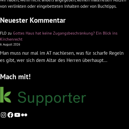
von verlinkten oder eingebetteten Inhalten oder von Buchtipps.
Neuester Kommentar
FLO
zu
Gottes Haus hat keine Zugangsbeschränkung? Ein Blick ins
Kirchenrecht
6. August 2026
Man muss nur mal im AT nachlesen, was für scharfe Regeln
es gibt, wer sich dem Altar des Herren überhaupt…
Mach mit!
Instagram
Facebook
YouTube
Flickr