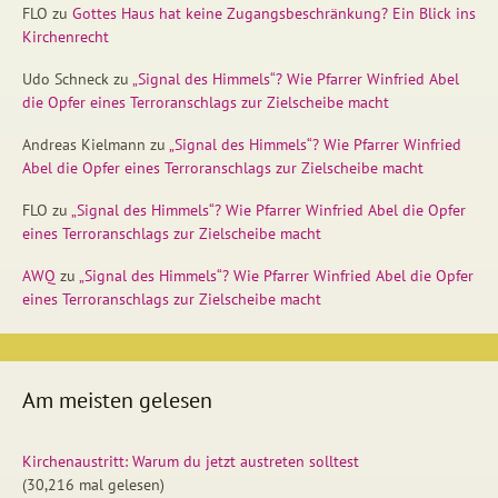
FLO
zu
Gottes Haus hat keine Zugangsbeschränkung? Ein Blick ins
Kirchenrecht
Udo Schneck
zu
„Signal des Himmels“? Wie Pfarrer Winfried Abel
die Opfer eines Terroranschlags zur Zielscheibe macht
Andreas Kielmann
zu
„Signal des Himmels“? Wie Pfarrer Winfried
Abel die Opfer eines Terroranschlags zur Zielscheibe macht
FLO
zu
„Signal des Himmels“? Wie Pfarrer Winfried Abel die Opfer
eines Terroranschlags zur Zielscheibe macht
AWQ
zu
„Signal des Himmels“? Wie Pfarrer Winfried Abel die Opfer
eines Terroranschlags zur Zielscheibe macht
Am meisten gelesen
Kirchenaustritt: Warum du jetzt austreten solltest
(30,216 mal gelesen)