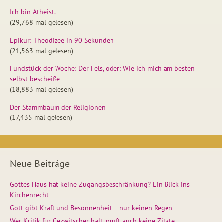
Ich bin Atheist.
(29,768 mal gelesen)
Epikur: Theodizee in 90 Sekunden
(21,563 mal gelesen)
Fundstück der Woche: Der Fels, oder: Wie ich mich am besten
selbst bescheiße
(18,883 mal gelesen)
Der Stammbaum der Religionen
(17,435 mal gelesen)
Neue Beiträge
Gottes Haus hat keine Zugangsbeschränkung? Ein Blick ins
Kirchenrecht
Gott gibt Kraft und Besonnenheit – nur keinen Regen
Wer Kritik für Gezwitscher hält, prüft auch keine Zitate