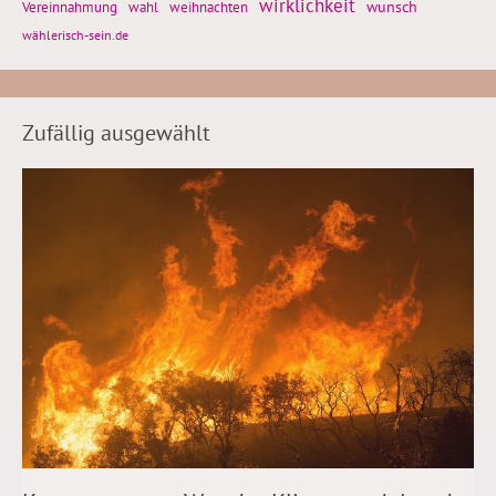
wirklichkeit
wunsch
Vereinnahmung
weihnachten
wahl
wählerisch-sein.de
Zufällig ausgewählt