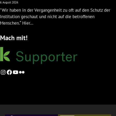
6. August 2026
"Wir haben in der Vergangenheit zu oft auf den Schutz der
Institution geschaut und nicht auf die betroffenen
Menschen.“ Hier…
Mach mit!
Instagram
Facebook
YouTube
Flickr