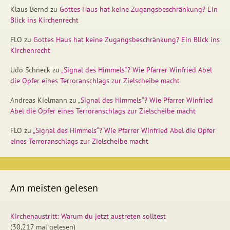
Klaus Bernd
zu
Gottes Haus hat keine Zugangsbeschränkung? Ein
Blick ins Kirchenrecht
FLO
zu
Gottes Haus hat keine Zugangsbeschränkung? Ein Blick ins
Kirchenrecht
Udo Schneck
zu
„Signal des Himmels“? Wie Pfarrer Winfried Abel
die Opfer eines Terroranschlags zur Zielscheibe macht
Andreas Kielmann
zu
„Signal des Himmels“? Wie Pfarrer Winfried
Abel die Opfer eines Terroranschlags zur Zielscheibe macht
FLO
zu
„Signal des Himmels“? Wie Pfarrer Winfried Abel die Opfer
eines Terroranschlags zur Zielscheibe macht
Am meisten gelesen
Kirchenaustritt: Warum du jetzt austreten solltest
(30,217 mal gelesen)