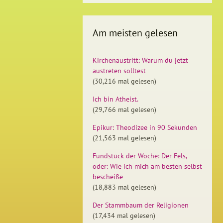
Am meisten gelesen
Kirchenaustritt: Warum du jetzt
austreten solltest
(30,216 mal gelesen)
Ich bin Atheist.
(29,766 mal gelesen)
Epikur: Theodizee in 90 Sekunden
(21,563 mal gelesen)
Fundstück der Woche: Der Fels,
oder: Wie ich mich am besten selbst
bescheiße
(18,883 mal gelesen)
Der Stammbaum der Religionen
(17,434 mal gelesen)