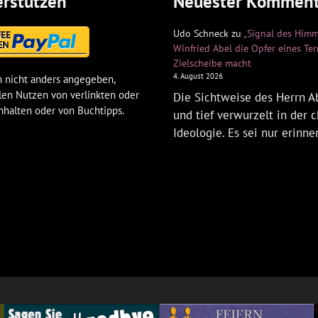
rstützen
Neuester Komment
Udo Schneck
zu
„Signal des Himm
Winfried Abel die Opfer eines Te
Zielscheibe macht
4. August 2026
 nicht anders angegeben,
len Nutzen von verlinkten oder
Die Sichtweise des Herrn Ab
nhalten oder von Buchtipps.
und tief verwurzelt in der c
Ideologie. Es sei nur erinne