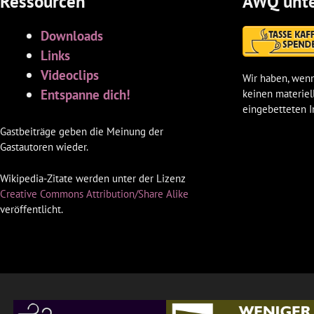
Ressourcen
AWQ unte
Downloads
Links
Videoclips
Wir haben, wenn
Entspanne dich!
keinen materiel
eingebetteten I
Gastbeiträge geben die Meinung der
Gastautoren wieder.
Wikipedia-Zitate werden unter der Lizenz
Creative Commons Attribution/Share Alike
veröffentlicht.