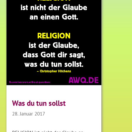
Was du tun sollst
28. Januar 2017