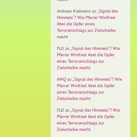
Andreas Kielmann
zu
„Signal des
Himmels“? Wie Pfarrer Winfried
Abel die Opfer eines
Terroranschlags zur Zielscheibe
macht
FLO
zu
„Signal des Himmels“? Wie
Pfarrer Winfried Abel die Opfer
eines Terroranschlags zur
Zielscheibe macht
AWQ
zu
„Signal des Himmels“? Wie
Pfarrer Winfried Abel die Opfer
eines Terroranschlags zur
Zielscheibe macht
FLO
zu
„Signal des Himmels“? Wie
Pfarrer Winfried Abel die Opfer
eines Terroranschlags zur
Zielscheibe macht