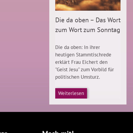
Die da oben – Das Wort
zum Wort zum Sonntag
Die da oben: In ihrer
heutigen Stammtischrede
erklärt Frau Eichert den
"Geist Jesu" zum Vorbild für
politischen Umsturz.
Weiterlesen