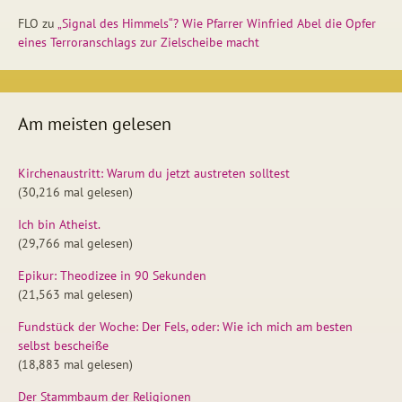
FLO
zu
„Signal des Himmels“? Wie Pfarrer Winfried Abel die Opfer
eines Terroranschlags zur Zielscheibe macht
Am meisten gelesen
Kirchenaustritt: Warum du jetzt austreten solltest
(30,216 mal gelesen)
Ich bin Atheist.
(29,766 mal gelesen)
Epikur: Theodizee in 90 Sekunden
(21,563 mal gelesen)
Fundstück der Woche: Der Fels, oder: Wie ich mich am besten
selbst bescheiße
(18,883 mal gelesen)
Der Stammbaum der Religionen