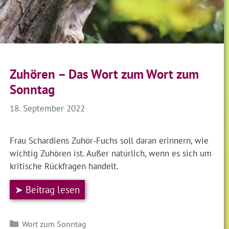
Zuhören – Das Wort zum Wort zum
Sonntag
18. September 2022
Frau Schardiens Zuhör-Fuchs soll daran erinnern, wie
wichtig Zuhören ist. Außer natürlich, wenn es sich um
kritische Rückfragen handelt.
➤ Beitrag lesen
Kategorien
Wort zum Sonntag