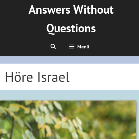
Zum
Answers Without
Inhalt
springen
Questions
Menü
Höre Israel