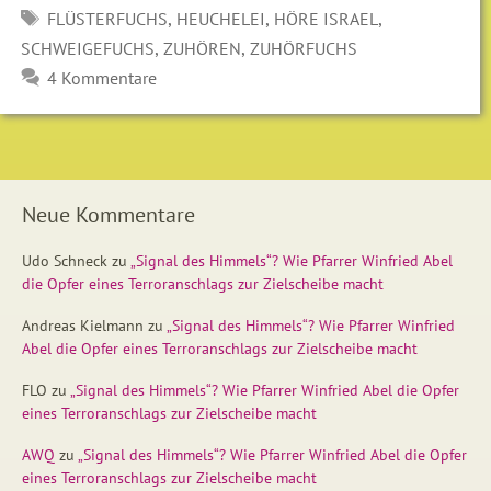
SCHLAGWÖRTER
,
,
,
FLÜSTERFUCHS
HEUCHELEI
HÖRE ISRAEL
,
,
SCHWEIGEFUCHS
ZUHÖREN
ZUHÖRFUCHS
4 Kommentare
Neue Kommentare
Udo Schneck
zu
„Signal des Himmels“? Wie Pfarrer Winfried Abel
die Opfer eines Terroranschlags zur Zielscheibe macht
Andreas Kielmann
zu
„Signal des Himmels“? Wie Pfarrer Winfried
Abel die Opfer eines Terroranschlags zur Zielscheibe macht
FLO
zu
„Signal des Himmels“? Wie Pfarrer Winfried Abel die Opfer
eines Terroranschlags zur Zielscheibe macht
AWQ
zu
„Signal des Himmels“? Wie Pfarrer Winfried Abel die Opfer
eines Terroranschlags zur Zielscheibe macht