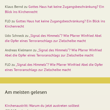
Klaus Bernd
zu
Gottes Haus hat keine Zugangsbeschränkung? Ein
Blick ins Kirchenrecht
FLO
zu
Gottes Haus hat keine Zugangsbeschränkung? Ein Blick ins
Kirchenrecht
Udo Schneck
zu
„Signal des Himmels“? Wie Pfarrer Winfried Abel
die Opfer eines Terroranschlags zur Zielscheibe macht
Andreas Kielmann
zu
„Signal des Himmels“? Wie Pfarrer Winfried
Abel die Opfer eines Terroranschlags zur Zielscheibe macht
FLO
zu
„Signal des Himmels“? Wie Pfarrer Winfried Abel die Opfer
eines Terroranschlags zur Zielscheibe macht
Am meisten gelesen
Kirchenaustritt: Warum du jetzt austreten solltest