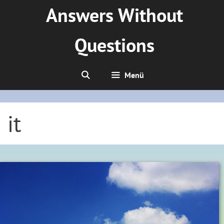
Zum
Answers Without
Inhalt
springen
Questions
Menü
it