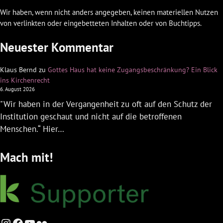
Wir haben, wenn nicht anders angegeben, keinen materiellen Nutzen
von verlinkten oder eingebetteten Inhalten oder von Buchtipps.
Neuester Kommentar
Klaus Bernd
zu
Gottes Haus hat keine Zugangsbeschränkung? Ein Blick
ins Kirchenrecht
6. August 2026
"Wir haben in der Vergangenheit zu oft auf den Schutz der
Institution geschaut und nicht auf die betroffenen
Menschen.“ Hier…
Mach mit!
Instagram
Facebook
YouTube
Flickr