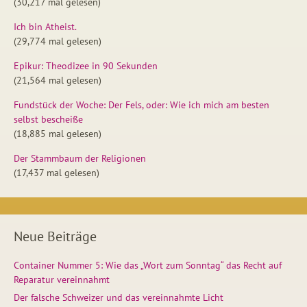
(30,217 mal gelesen)
Ich bin Atheist.
(29,774 mal gelesen)
Epikur: Theodizee in 90 Sekunden
(21,564 mal gelesen)
Fundstück der Woche: Der Fels, oder: Wie ich mich am besten
selbst bescheiße
(18,885 mal gelesen)
Der Stammbaum der Religionen
(17,437 mal gelesen)
Neue Beiträge
Container Nummer 5: Wie das „Wort zum Sonntag“ das Recht auf
Reparatur vereinnahmt
Der falsche Schweizer und das vereinnahmte Licht