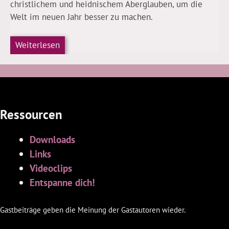
christlichem und heidnischem Aberglauben, um die
Welt im neuen Jahr besser zu machen.
Weiterlesen
Ressourcen
Downloads
Links
Videoclips
Entspanne dich!
Gastbeiträge geben die Meinung der Gastautoren wieder.