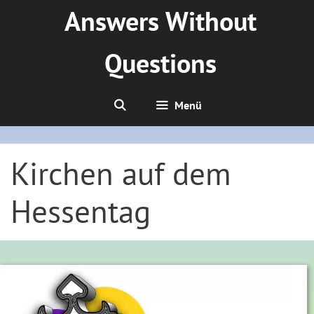
Zum
Answers Without
Inhalt
springen
Questions
Menü
Kirchen auf dem
Hessentag