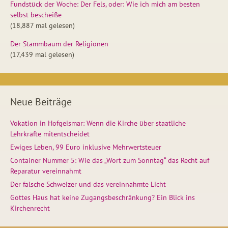
Fundstück der Woche: Der Fels, oder: Wie ich mich am besten
selbst bescheiße
(18,887 mal gelesen)
Der Stammbaum der Religionen
(17,439 mal gelesen)
Neue Beiträge
Vokation in Hofgeismar: Wenn die Kirche über staatliche
Lehrkräfte mitentscheidet
Ewiges Leben, 99 Euro inklusive Mehrwertsteuer
Container Nummer 5: Wie das „Wort zum Sonntag“ das Recht auf
Reparatur vereinnahmt
Der falsche Schweizer und das vereinnahmte Licht
Gottes Haus hat keine Zugangsbeschränkung? Ein Blick ins
Kirchenrecht