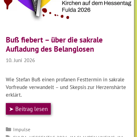
Buß fiebert – über die sakrale
Aufladung des Belanglosen
10. Juni 2026
Wie Stefan Buß einen profanen Festtermin in sakrale
Vorfreude verwandelt – und Skepsis zur Herzenshärte
erklärt.
➤ Beitrag lesen
Kategorien
Impulse