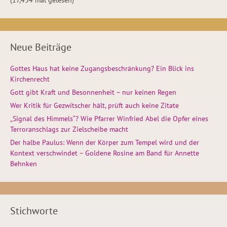
(17,434 mal gelesen)
Neue Beiträge
Gottes Haus hat keine Zugangsbeschränkung? Ein Blick ins
Kirchenrecht
Gott gibt Kraft und Besonnenheit – nur keinen Regen
Wer Kritik für Gezwitscher hält, prüft auch keine Zitate
„Signal des Himmels“? Wie Pfarrer Winfried Abel die Opfer eines
Terroranschlags zur Zielscheibe macht
Der halbe Paulus: Wenn der Körper zum Tempel wird und der
Kontext verschwindet – Goldene Rosine am Band für Annette
Behnken
Stichworte