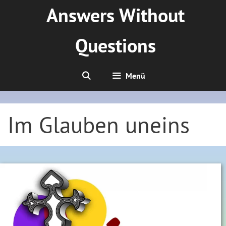
Zum
Answers Without
Inhalt
springen
Questions
Menü
Im Glauben uneins