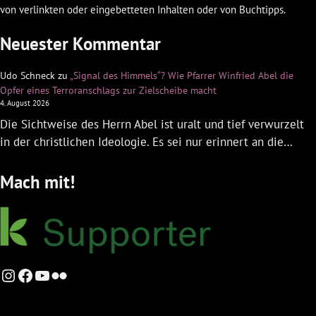
von verlinkten oder eingebetteten Inhalten oder von Buchtipps.
Neuester Kommentar
Udo Schneck
zu
„Signal des Himmels“? Wie Pfarrer Winfried Abel die
Opfer eines Terroranschlags zur Zielscheibe macht
4. August 2026
Die Sichtweise des Herrn Abel ist uralt und tief verwurzelt
in der christlichen Ideologie. Es sei nur erinnert an die…
Mach mit!
Instagram
Facebook
YouTube
Flickr