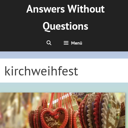
Zum
Answers Without
Inhalt
springen
Questions
Menü
kirchweihfest