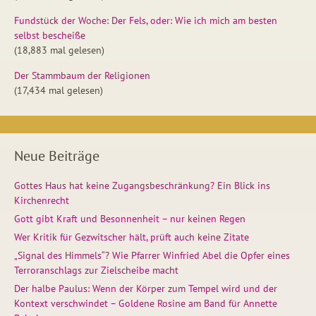
Fundstück der Woche: Der Fels, oder: Wie ich mich am besten
selbst bescheiße
(18,883 mal gelesen)
Der Stammbaum der Religionen
(17,434 mal gelesen)
Neue Beiträge
Gottes Haus hat keine Zugangsbeschränkung? Ein Blick ins
Kirchenrecht
Gott gibt Kraft und Besonnenheit – nur keinen Regen
Wer Kritik für Gezwitscher hält, prüft auch keine Zitate
„Signal des Himmels“? Wie Pfarrer Winfried Abel die Opfer eines
Terroranschlags zur Zielscheibe macht
Der halbe Paulus: Wenn der Körper zum Tempel wird und der
Kontext verschwindet – Goldene Rosine am Band für Annette