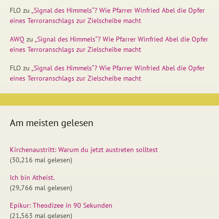
FLO
zu
„Signal des Himmels“? Wie Pfarrer Winfried Abel die Opfer
eines Terroranschlags zur Zielscheibe macht
AWQ
zu
„Signal des Himmels“? Wie Pfarrer Winfried Abel die Opfer
eines Terroranschlags zur Zielscheibe macht
FLO
zu
„Signal des Himmels“? Wie Pfarrer Winfried Abel die Opfer
eines Terroranschlags zur Zielscheibe macht
Am meisten gelesen
Kirchenaustritt: Warum du jetzt austreten solltest
(30,216 mal gelesen)
Ich bin Atheist.
(29,766 mal gelesen)
Epikur: Theodizee in 90 Sekunden
(21,563 mal gelesen)