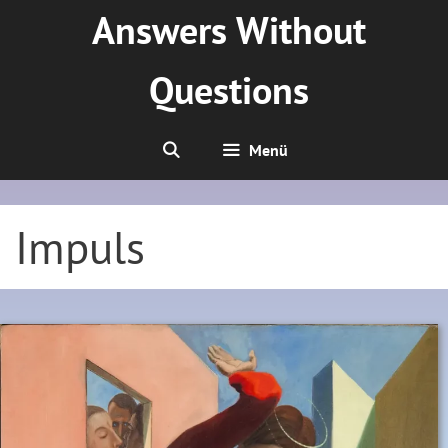
Zum
Answers Without
Inhalt
springen
Questions
Menü
Impuls