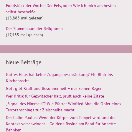
Fundstück der Woche: Der Fels, oder: Wie ich mich am besten
selbst bescheiße
(18,883 mal gelesen)
Der Stammbaum der Religionen
(17,435 mal gelesen)
Neue Beiträge
Gottes Haus hat keine Zugangsbeschränkung? Ein Blick ins
Kirchenrecht
Gott gibt Kraft und Besonnenheit – nur keinen Regen
Wer Kritik für Gezwitscher hält, prüft auch keine Zitate
„Signal des Himmels“? Wie Pfarrer Winfried Abel die Opfer eines
Terroranschlags zur Zielscheibe macht
Der halbe Paulus: Wenn der Körper zum Tempel wird und der
Kontext verschwindet – Goldene Rosine am Band für Annette
Behnken