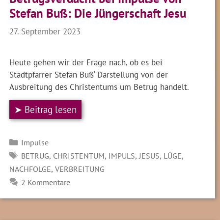
Stefan Buß: Die Jüngerschaft Jesu
27. September 2023
Heute gehen wir der Frage nach, ob es bei
Stadtpfarrer Stefan Buß‘ Darstellung von der
Ausbreitung des Christentums um Betrug handelt.
➤ Beitrag lesen
Kategorien
Impulse
SCHLAGWÖRTER
,
,
,
,
,
BETRUG
CHRISTENTUM
IMPULS
JESUS
LÜGE
,
NACHFOLGE
VERBREITUNG
2 Kommentare