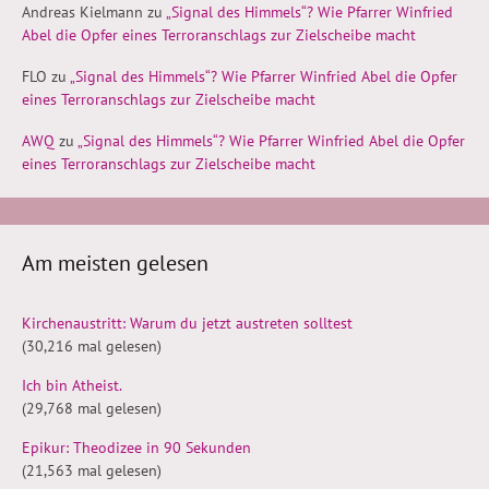
Andreas Kielmann
zu
„Signal des Himmels“? Wie Pfarrer Winfried
Abel die Opfer eines Terroranschlags zur Zielscheibe macht
FLO
zu
„Signal des Himmels“? Wie Pfarrer Winfried Abel die Opfer
eines Terroranschlags zur Zielscheibe macht
AWQ
zu
„Signal des Himmels“? Wie Pfarrer Winfried Abel die Opfer
eines Terroranschlags zur Zielscheibe macht
Am meisten gelesen
Kirchenaustritt: Warum du jetzt austreten solltest
(30,216 mal gelesen)
Ich bin Atheist.
(29,768 mal gelesen)
Epikur: Theodizee in 90 Sekunden
(21,563 mal gelesen)