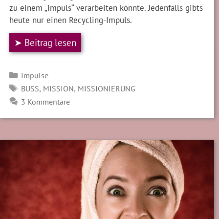
zu einem „Impuls“ verarbeiten könnte. Jedenfalls gibts
heute nur einen Recycling-Impuls.
➤ Beitrag lesen
Kategorien
Impulse
SCHLAGWÖRTER
,
,
BUSS
MISSION
MISSIONIERUNG
3 Kommentare