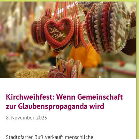
Kirchweihfest: Wenn Gemeinschaft
zur Glaubenspropaganda wird
8. November 2025
Stadtpfarrer Buß verkauft menschliche