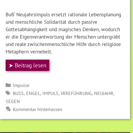
Buß‘ Neujahrsimpuls ersetzt rationale Lebensplanung
und menschliche Solidarität durch passive
Gottesabhängigkeit und magisches Denken, wodurch
er die Eigenverantwortung der Menschen untergräbt
und reale zwischenmenschliche Hilfe durch religiöse
Metaphern vernebelt.
➤ Beitrag lesen
Kategorien
Impulse
SCHLAGWÖRTER
,
,
,
,
,
BUSS
ENGEL
IMPULS
IRREFÜHRUNG
NEUJAHR
SEGEN
Kommentar hinterlassen