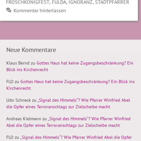
,
,
,
FROSCHKÖNIGFEST
FULDA
IGNORANZ
STADTPFARRER
Kommentar hinterlassen
Neue Kommentare
Klaus Bernd
zu
Gottes Haus hat keine Zugangsbeschränkung? Ein
Blick ins Kirchenrecht
FLO
zu
Gottes Haus hat keine Zugangsbeschränkung? Ein Blick ins
Kirchenrecht
Udo Schneck
zu
„Signal des Himmels“? Wie Pfarrer Winfried Abel
die Opfer eines Terroranschlags zur Zielscheibe macht
Andreas Kielmann
zu
„Signal des Himmels“? Wie Pfarrer Winfried
Abel die Opfer eines Terroranschlags zur Zielscheibe macht
FLO
zu
„Signal des Himmels“? Wie Pfarrer Winfried Abel die Opfer