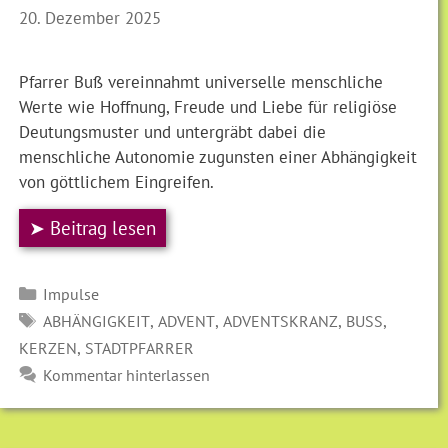
20. Dezember 2025
Pfarrer Buß vereinnahmt universelle menschliche
Werte wie Hoffnung, Freude und Liebe für religiöse
Deutungsmuster und untergräbt dabei die
menschliche Autonomie zugunsten einer Abhängigkeit
von göttlichem Eingreifen.
➤ Beitrag lesen
Kategorien
Impulse
SCHLAGWÖRTER
,
,
,
,
ABHÄNGIGKEIT
ADVENT
ADVENTSKRANZ
BUSS
,
KERZEN
STADTPFARRER
Kommentar hinterlassen