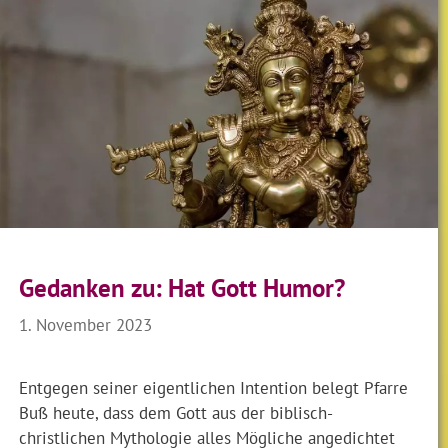
Gedanken zu: Hat Gott Humor?
1. November 2023
Entgegen seiner eigentlichen Intention belegt Pfarre
Buß heute, dass dem Gott aus der biblisch-
christlichen Mythologie alles Mögliche angedichtet