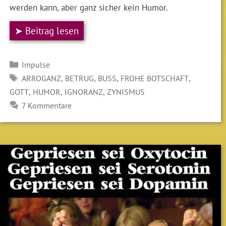
werden kann, aber ganz sicher kein Humor.
➤ Beitrag lesen
Kategorien
Impulse
SCHLAGWÖRTER
,
,
,
,
ARROGANZ
BETRUG
BUSS
FROHE BOTSCHAFT
,
,
,
GOTT
HUMOR
IGNORANZ
ZYNISMUS
7 Kommentare