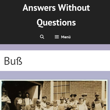
Zum
Answers Without
Inhalt
springen
Questions
Menü
Buß