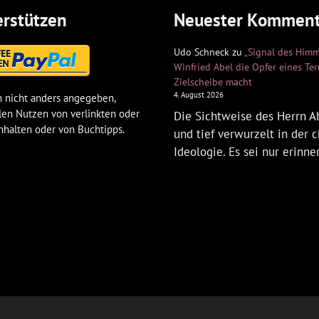
rstützen
Neuester Komment
Udo Schneck
zu
„Signal des Himm
Winfried Abel die Opfer eines Te
Zielscheibe macht
4. August 2026
 nicht anders angegeben,
len Nutzen von verlinkten oder
Die Sichtweise des Herrn Ab
nhalten oder von Buchtipps.
und tief verwurzelt in der c
Ideologie. Es sei nur erinne