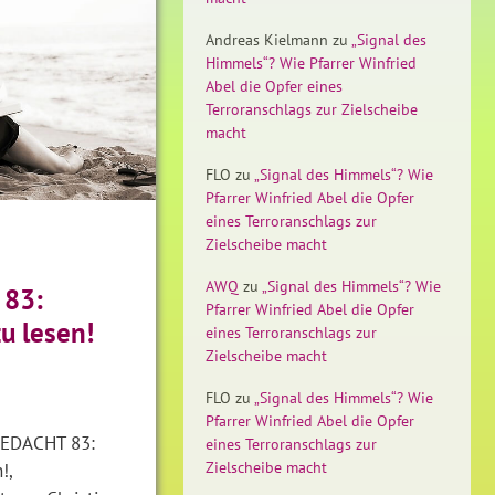
Andreas Kielmann
zu
„Signal des
Himmels“? Wie Pfarrer Winfried
Abel die Opfer eines
Terroranschlags zur Zielscheibe
macht
FLO
zu
„Signal des Himmels“? Wie
Pfarrer Winfried Abel die Opfer
eines Terroranschlags zur
Zielscheibe macht
AWQ
zu
„Signal des Himmels“? Wie
83:
Pfarrer Winfried Abel die Opfer
u lesen!
eines Terroranschlags zur
Zielscheibe macht
FLO
zu
„Signal des Himmels“? Wie
Pfarrer Winfried Abel die Opfer
EDACHT 83:
eines Terroranschlags zur
Zielscheibe macht
!,