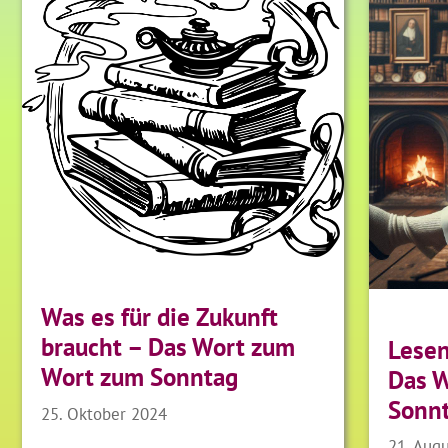
Was es für die Zukunft
braucht – Das Wort zum
Lesen
Wort zum Sonntag
Das 
Sonn
25. Oktober 2024
21. Aug