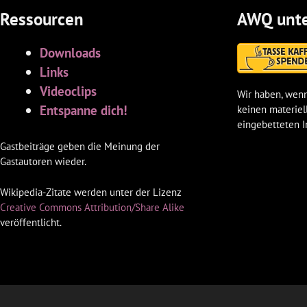
Ressourcen
AWQ unte
Downloads
Links
Videoclips
Wir haben, wenn
Entspanne dich!
keinen materiel
eingebetteten I
Gastbeiträge geben die Meinung der
Gastautoren wieder.
Wikipedia-Zitate werden unter der Lizenz
Creative Commons Attribution/Share Alike
veröffentlicht.