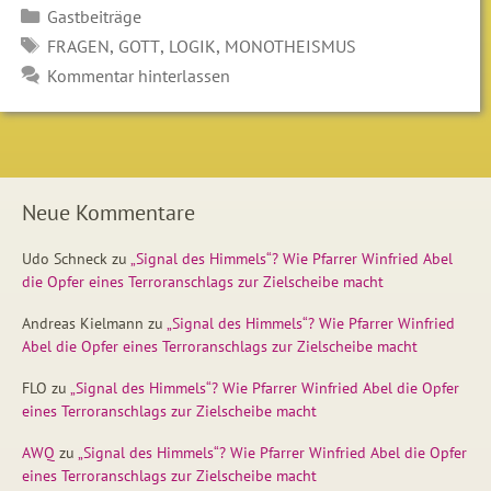
Kategorien
Gastbeiträge
SCHLAGWÖRTER
,
,
,
FRAGEN
GOTT
LOGIK
MONOTHEISMUS
Kommentar hinterlassen
Neue Kommentare
Udo Schneck
zu
„Signal des Himmels“? Wie Pfarrer Winfried Abel
die Opfer eines Terroranschlags zur Zielscheibe macht
Andreas Kielmann
zu
„Signal des Himmels“? Wie Pfarrer Winfried
Abel die Opfer eines Terroranschlags zur Zielscheibe macht
FLO
zu
„Signal des Himmels“? Wie Pfarrer Winfried Abel die Opfer
eines Terroranschlags zur Zielscheibe macht
AWQ
zu
„Signal des Himmels“? Wie Pfarrer Winfried Abel die Opfer
eines Terroranschlags zur Zielscheibe macht