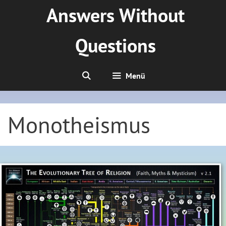
Zum
Answers Without
Inhalt
springen
Questions
Menü
Monotheismus