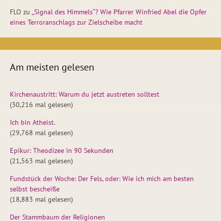
FLO
zu
„Signal des Himmels“? Wie Pfarrer Winfried Abel die Opfer
eines Terroranschlags zur Zielscheibe macht
Am meisten gelesen
Kirchenaustritt: Warum du jetzt austreten solltest
(30,216 mal gelesen)
Ich bin Atheist.
(29,768 mal gelesen)
Epikur: Theodizee in 90 Sekunden
(21,563 mal gelesen)
Fundstück der Woche: Der Fels, oder: Wie ich mich am besten
selbst bescheiße
(18,883 mal gelesen)
Der Stammbaum der Religionen