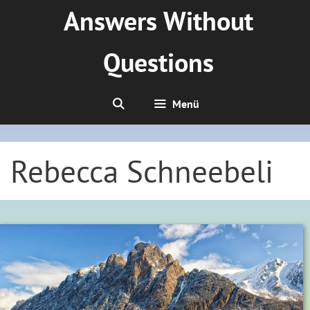
Zum
Answers Without
Inhalt
springen
Questions
Menü
Rebecca Schneebeli