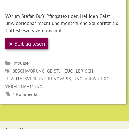
Warum Stefan Buß‘ Pfingsttext den Heiligen Geist
unwiderlegbar macht und menschliche Solidarität als
Gottesbeweis vereinnahmt.
➤ Beitrag lesen
Kategorien
Impulse
SCHLAGWÖRTER
,
,
,
BESCHWÖRUNG
GEIST
HEUCHLERISCH
,
,
,
REALITÄTSVERLUST
RENOVABIS
UNGLAUBWÜRDIG
VEREINNAHMUNG
1 Kommentar