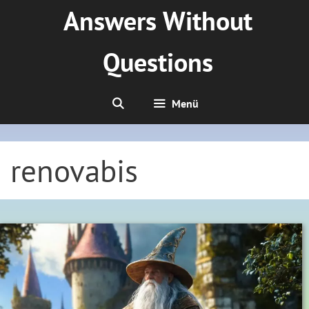
Zum
Answers Without
Inhalt
springen
Questions
Menü
renovabis