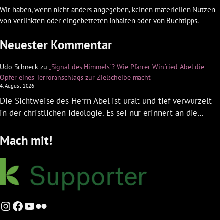
Wir haben, wenn nicht anders angegeben, keinen materiellen Nutzen
von verlinkten oder eingebetteten Inhalten oder von Buchtipps.
Neuester Kommentar
Udo Schneck
zu
„Signal des Himmels“? Wie Pfarrer Winfried Abel die
Opfer eines Terroranschlags zur Zielscheibe macht
4. August 2026
Die Sichtweise des Herrn Abel ist uralt und tief verwurzelt
in der christlichen Ideologie. Es sei nur erinnert an die…
Mach mit!
Instagram
Facebook
YouTube
Flickr