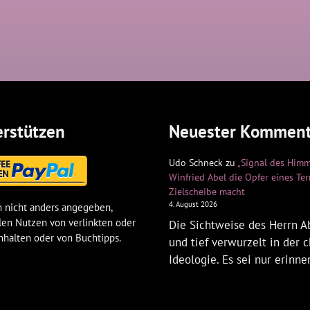
rstützen
Neuester Komment
Udo Schneck
zu
„Signal des Himm
Winfried Abel die Opfer eines Te
Zielscheibe macht
4. August 2026
 nicht anders angegeben,
len Nutzen von verlinkten oder
Die Sichtweise des Herrn Ab
nhalten oder von Buchtipps.
und tief verwurzelt in der c
Ideologie. Es sei nur erinne