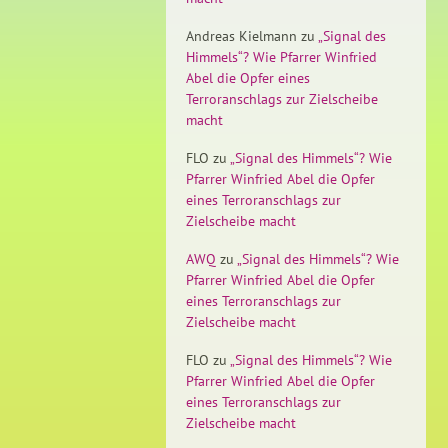
Andreas Kielmann
zu
„Signal des
Himmels“? Wie Pfarrer Winfried
Abel die Opfer eines
Terroranschlags zur Zielscheibe
macht
FLO
zu
„Signal des Himmels“? Wie
Pfarrer Winfried Abel die Opfer
eines Terroranschlags zur
Zielscheibe macht
AWQ
zu
„Signal des Himmels“? Wie
Pfarrer Winfried Abel die Opfer
eines Terroranschlags zur
Zielscheibe macht
FLO
zu
„Signal des Himmels“? Wie
Pfarrer Winfried Abel die Opfer
eines Terroranschlags zur
Zielscheibe macht