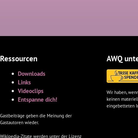
Ressourcen
AWQ unte
Downloads
Links
Videoclips
Wir haben, wenn
Entspanne dich!
keinen materiel
eingebetteten I
Gastbeiträge geben die Meinung der
Gastautoren wieder.
Wikipedia-Zitate werden unter der Lizenz