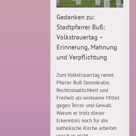
Gedanken zu:
Stadtpfarrer Buß:
Volkstrauertag –
Erinnerung, Mahnung
und Verpflichtung
Zum Volkstrauertag nennt
Pfarrer Buß Demokratie,
Rechtsstaatlichkeit und
Freiheit als wirksame Mittel
gegen Terror und Gewalt.
Warum er trotz dieser
Erkenntnis noch für die
katholische Kirche arbeitet
verrät er nicht.