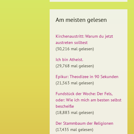
Am meisten gelesen
Kirchenaustritt: Warum du jetzt
austreten solltest
(30,216 mal gelesen)
Ich bin Atheist.
(29,768 mal gelesen)
Epikur: Theodizee in 90 Sekunden
(21,563 mal gelesen)
Fundstück der Woche: Der Fels,
oder: Wie ich mich am besten selbst
bescheiße
(18,883 mal gelesen)
Der Stammbaum der Religionen
(17,435 mal gelesen)