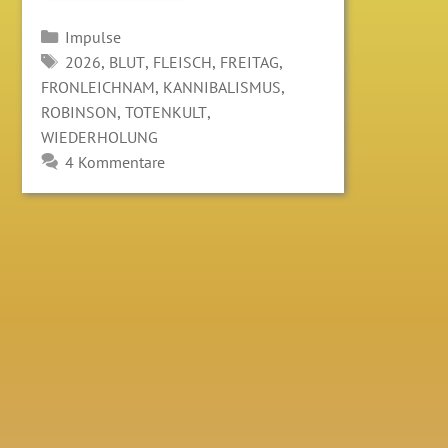
Kategorien
Impulse
SCHLAGWÖRTER
,
,
,
,
2026
BLUT
FLEISCH
FREITAG
,
,
FRONLEICHNAM
KANNIBALISMUS
,
,
ROBINSON
TOTENKULT
WIEDERHOLUNG
4 Kommentare