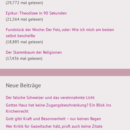
(29,772 mal gelesen)
Epikur: Theodizee in 90 Sekunden
(21,564 mal gelesen)
Fundstück der Woche: Der Fels, oder: Wie ich mich am besten
selbst bescheiße
(18,885 mal gelesen)
Der Stammbaum der Religionen
(17,436 mal gelesen)
Neue Beiträge
Der falsche Schweizer und das vereinnahmte Licht
Gottes Haus hat keine Zugangsbeschränkung? Ein Blick ins
Kirchenrecht
Gott gibt Kraft und Besonnenheit – nur keinen Regen
Wer Kritik für Gezwitscher hält, prüft auch keine Zitate