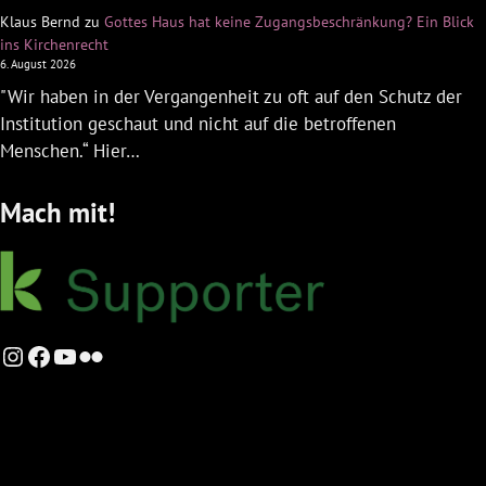
Klaus Bernd
zu
Gottes Haus hat keine Zugangsbeschränkung? Ein Blick
ins Kirchenrecht
6. August 2026
"Wir haben in der Vergangenheit zu oft auf den Schutz der
Institution geschaut und nicht auf die betroffenen
Menschen.“ Hier…
Mach mit!
Instagram
Facebook
YouTube
Flickr