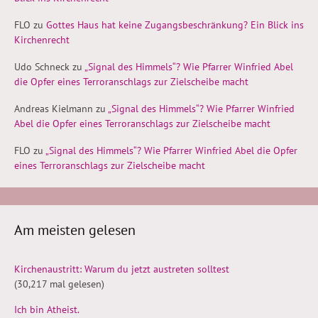
FLO
zu
Gottes Haus hat keine Zugangsbeschränkung? Ein Blick ins
Kirchenrecht
Udo Schneck
zu
„Signal des Himmels“? Wie Pfarrer Winfried Abel
die Opfer eines Terroranschlags zur Zielscheibe macht
Andreas Kielmann
zu
„Signal des Himmels“? Wie Pfarrer Winfried
Abel die Opfer eines Terroranschlags zur Zielscheibe macht
FLO
zu
„Signal des Himmels“? Wie Pfarrer Winfried Abel die Opfer
eines Terroranschlags zur Zielscheibe macht
Am meisten gelesen
Kirchenaustritt: Warum du jetzt austreten solltest
(30,217 mal gelesen)
Ich bin Atheist.