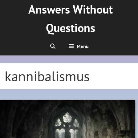
Zum
Answers Without
Inhalt
springen
Questions
Menü
kannibalismus