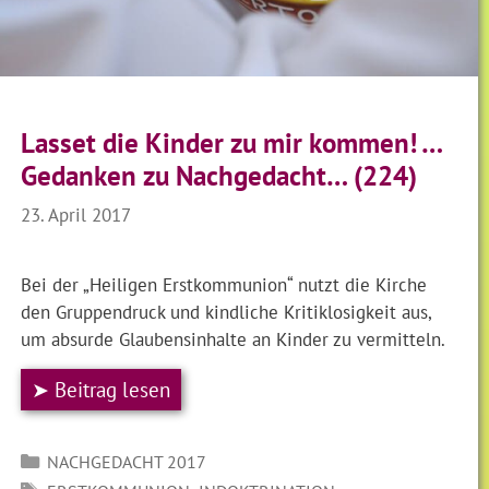
Lasset die Kinder zu mir kommen! …
Gedanken zu Nachgedacht… (224)
23. April 2017
Bei der „Heiligen Erstkommunion“ nutzt die Kirche
den Gruppendruck und kindliche Kritiklosigkeit aus,
um absurde Glaubensinhalte an Kinder zu vermitteln.
➤ Beitrag lesen
Kategorien
NACHGEDACHT 2017