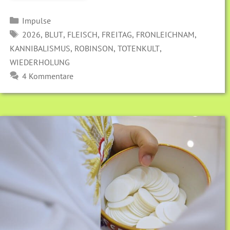
Kategorien
Impulse
SCHLAGWÖRTER
,
,
,
,
,
2026
BLUT
FLEISCH
FREITAG
FRONLEICHNAM
,
,
,
KANNIBALISMUS
ROBINSON
TOTENKULT
WIEDERHOLUNG
4 Kommentare