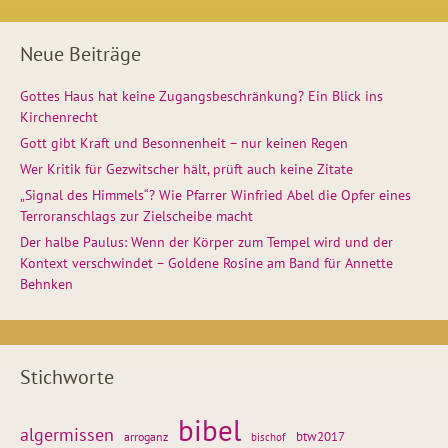
Neue Beiträge
Gottes Haus hat keine Zugangsbeschränkung? Ein Blick ins
Kirchenrecht
Gott gibt Kraft und Besonnenheit – nur keinen Regen
Wer Kritik für Gezwitscher hält, prüft auch keine Zitate
„Signal des Himmels“? Wie Pfarrer Winfried Abel die Opfer eines
Terroranschlags zur Zielscheibe macht
Der halbe Paulus: Wenn der Körper zum Tempel wird und der
Kontext verschwindet – Goldene Rosine am Band für Annette
Behnken
Stichworte
bibel
algermissen
btw2017
arroganz
bischof