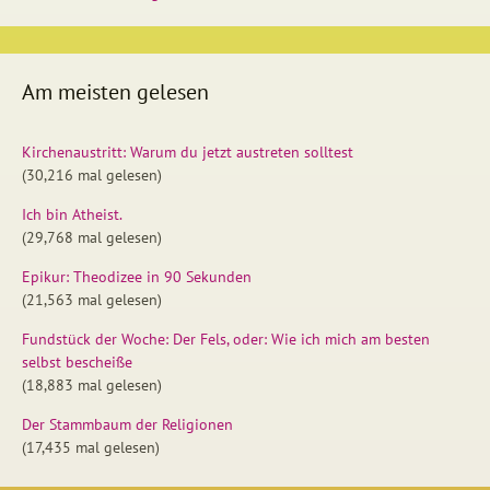
Am meisten gelesen
Kirchenaustritt: Warum du jetzt austreten solltest
(30,216 mal gelesen)
Ich bin Atheist.
(29,768 mal gelesen)
Epikur: Theodizee in 90 Sekunden
(21,563 mal gelesen)
Fundstück der Woche: Der Fels, oder: Wie ich mich am besten
selbst bescheiße
(18,883 mal gelesen)
Der Stammbaum der Religionen
(17,435 mal gelesen)