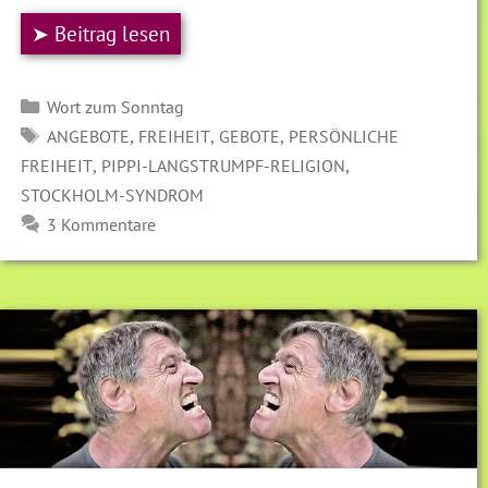
➤ Beitrag lesen
Kategorien
Wort zum Sonntag
SCHLAGWÖRTER
,
,
,
ANGEBOTE
FREIHEIT
GEBOTE
PERSÖNLICHE
,
,
FREIHEIT
PIPPI-LANGSTRUMPF-RELIGION
STOCKHOLM-SYNDROM
3 Kommentare