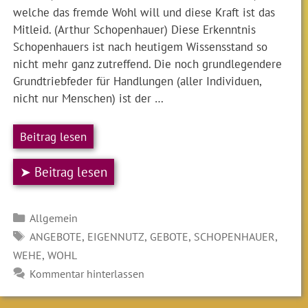
welche das fremde Wohl will und diese Kraft ist das
Mitleid. (Arthur Schopenhauer) Diese Erkenntnis
Schopenhauers ist nach heutigem Wissensstand so
nicht mehr ganz zutreffend. Die noch grundlegendere
Grundtriebfeder für Handlungen (aller Individuen,
nicht nur Menschen) ist der …
Beitrag lesen
➤ Beitrag lesen
Kategorien
Allgemein
SCHLAGWÖRTER
,
,
,
,
ANGEBOTE
EIGENNUTZ
GEBOTE
SCHOPENHAUER
,
WEHE
WOHL
Kommentar hinterlassen