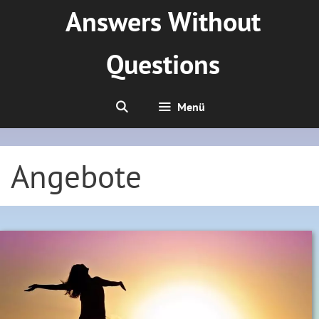
Zum
Answers Without
Inhalt
springen
Questions
Menü
Angebote