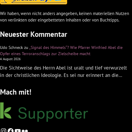
Wir haben, wenn nicht anders angegeben, keinen materiellen Nutzen
von verlinkten oder eingebetteten Inhalten oder von Buchtipps.
Neuester Kommentar
Udo Schneck
zu
„Signal des Himmels“? Wie Pfarrer Winfried Abel die
Opfer eines Terroranschlags zur Zielscheibe macht
4. August 2026
Die Sichtweise des Herrn Abel ist uralt und tief verwurzelt
in der christlichen Ideologie. Es sei nur erinnert an die…
Mach mit!
Instagram
Facebook
YouTube
Flickr