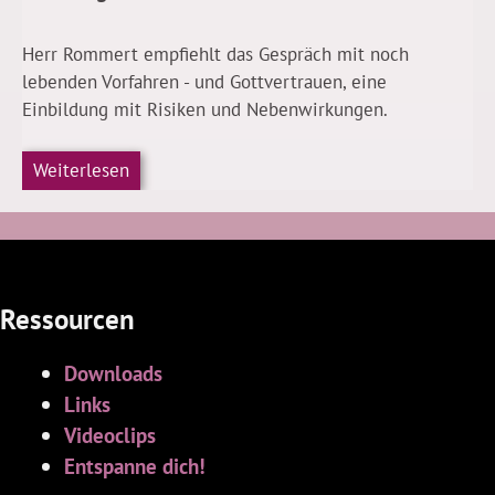
Herr Rommert empfiehlt das Gespräch mit noch
lebenden Vorfahren - und Gottvertrauen, eine
Einbildung mit Risiken und Nebenwirkungen.
Weiterlesen
Ressourcen
Downloads
Links
Videoclips
Entspanne dich!