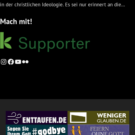
in der christlichen Ideologie. Es sei nur erinnert an die…
Mach mit!
Instagram
Facebook
YouTube
Flickr