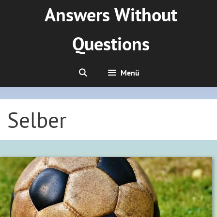
Zum
Answers Without
Inhalt
springen
Questions
Menü
Selber