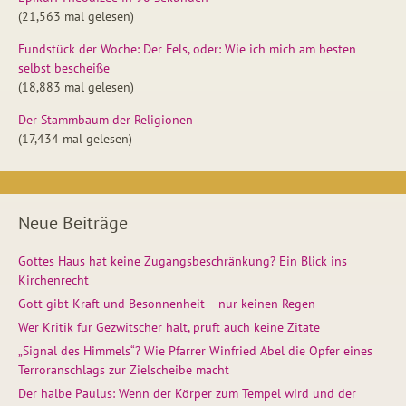
(21,563 mal gelesen)
Fundstück der Woche: Der Fels, oder: Wie ich mich am besten
selbst bescheiße
(18,883 mal gelesen)
Der Stammbaum der Religionen
(17,434 mal gelesen)
Neue Beiträge
Gottes Haus hat keine Zugangsbeschränkung? Ein Blick ins
Kirchenrecht
Gott gibt Kraft und Besonnenheit – nur keinen Regen
Wer Kritik für Gezwitscher hält, prüft auch keine Zitate
„Signal des Himmels“? Wie Pfarrer Winfried Abel die Opfer eines
Terroranschlags zur Zielscheibe macht
Der halbe Paulus: Wenn der Körper zum Tempel wird und der