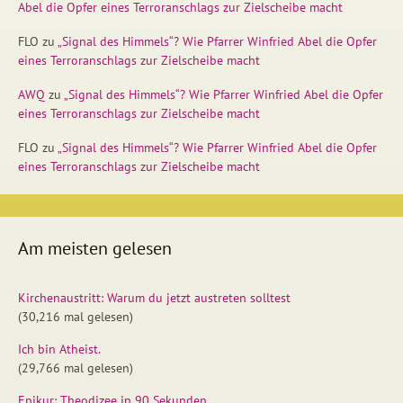
Abel die Opfer eines Terroranschlags zur Zielscheibe macht
FLO
zu
„Signal des Himmels“? Wie Pfarrer Winfried Abel die Opfer
eines Terroranschlags zur Zielscheibe macht
AWQ
zu
„Signal des Himmels“? Wie Pfarrer Winfried Abel die Opfer
eines Terroranschlags zur Zielscheibe macht
FLO
zu
„Signal des Himmels“? Wie Pfarrer Winfried Abel die Opfer
eines Terroranschlags zur Zielscheibe macht
Am meisten gelesen
Kirchenaustritt: Warum du jetzt austreten solltest
(30,216 mal gelesen)
Ich bin Atheist.
(29,766 mal gelesen)
Epikur: Theodizee in 90 Sekunden