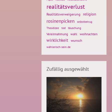
realitätsverlust
religion
Realitätsverweigerung
rosinenpicken
selbstbetrug
tod
täuschung
Theodizee
weihnachten
Vereinnahmung
wahl
wirklichkeit
wunsch
wählerisch-sein.de
Zufällig ausgewählt