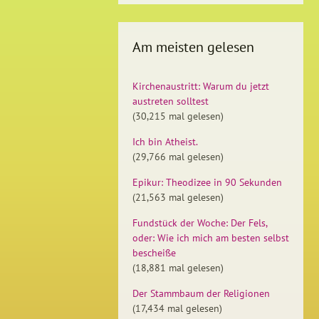
Am meisten gelesen
Kirchenaustritt: Warum du jetzt
austreten solltest
(30,215 mal gelesen)
Ich bin Atheist.
(29,766 mal gelesen)
Epikur: Theodizee in 90 Sekunden
(21,563 mal gelesen)
Fundstück der Woche: Der Fels,
oder: Wie ich mich am besten selbst
bescheiße
(18,881 mal gelesen)
Der Stammbaum der Religionen
(17,434 mal gelesen)