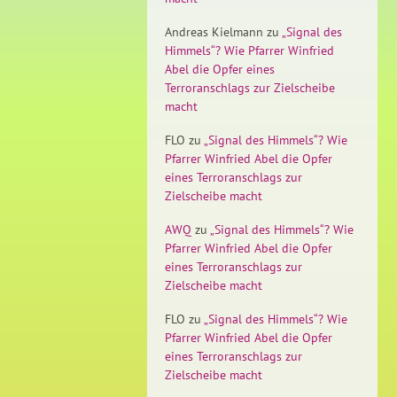
Andreas Kielmann
zu
„Signal des
Himmels“? Wie Pfarrer Winfried
Abel die Opfer eines
Terroranschlags zur Zielscheibe
macht
FLO
zu
„Signal des Himmels“? Wie
Pfarrer Winfried Abel die Opfer
eines Terroranschlags zur
Zielscheibe macht
AWQ
zu
„Signal des Himmels“? Wie
Pfarrer Winfried Abel die Opfer
eines Terroranschlags zur
Zielscheibe macht
FLO
zu
„Signal des Himmels“? Wie
Pfarrer Winfried Abel die Opfer
eines Terroranschlags zur
Zielscheibe macht