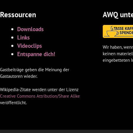
Ressourcen
AWQ unte
Downloads
Links
Videoclips
Wir haben, wenn
Entspanne dich!
keinen materiel
eingebetteten I
Gastbeiträge geben die Meinung der
Gastautoren wieder.
Wikipedia-Zitate werden unter der Lizenz
Creative Commons Attribution/Share Alike
veröffentlicht.