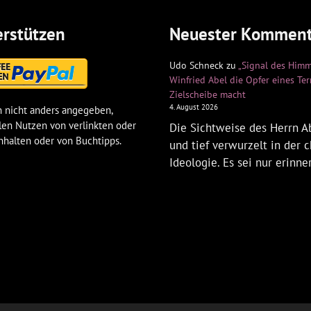
rstützen
Neuester Komment
Udo Schneck
zu
„Signal des Himm
Winfried Abel die Opfer eines Te
Zielscheibe macht
4. August 2026
 nicht anders angegeben,
len Nutzen von verlinkten oder
Die Sichtweise des Herrn Ab
nhalten oder von Buchtipps.
und tief verwurzelt in der c
Ideologie. Es sei nur erinne