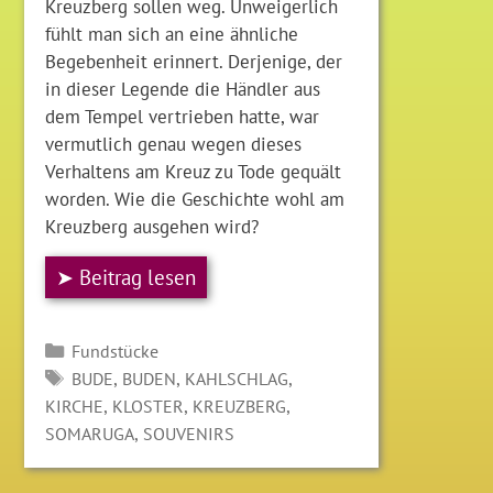
Kreuzberg sollen weg. Unweigerlich
fühlt man sich an eine ähnliche
Begebenheit erinnert. Derjenige, der
in dieser Legende die Händler aus
dem Tempel vertrieben hatte, war
vermutlich genau wegen dieses
Verhaltens am Kreuz zu Tode gequält
worden. Wie die Geschichte wohl am
Kreuzberg ausgehen wird?
➤ Beitrag lesen
Kategorien
Fundstücke
SCHLAGWÖRTER
,
,
,
BUDE
BUDEN
KAHLSCHLAG
,
,
,
KIRCHE
KLOSTER
KREUZBERG
,
SOMARUGA
SOUVENIRS