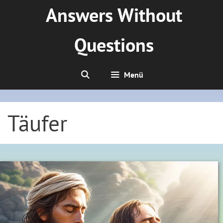
Zum
Answers Without
Inhalt
springen
Questions
Menü
Täufer