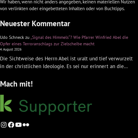
Wir haben, wenn nicht anders angegeben, keinen materiellen Nutzen
von verlinkten oder eingebetteten Inhalten oder von Buchtipps.
Neuester Kommentar
Udo Schneck
zu
„Signal des Himmels“? Wie Pfarrer Winfried Abel die
Opfer eines Terroranschlags zur Zielscheibe macht
4. August 2026
Die Sichtweise des Herrn Abel ist uralt und tief verwurzelt
in der christlichen Ideologie. Es sei nur erinnert an die…
Mach mit!
Instagram
Facebook
YouTube
Flickr