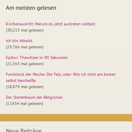
Am meisten gelesen
Kirchenaustritt: Warum du jetzt austreten solltest
(30,215 mal gelesen)
Ich bin Atheist.
(29,766 mal gelesen)
Epikur: Theodizee in 90 Sekunden
(21,563 mal gelesen)
Fundstück der Woche: Der Fels, oder: Wie ich mich am besten
selbst bescheiße
(18,879 mal gelesen)
Der Stammbaum der Religionen
(17,434 mal gelesen)
Neue Beiträge