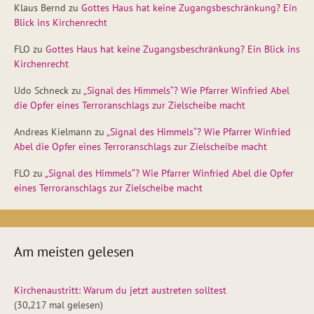
Klaus Bernd
zu
Gottes Haus hat keine Zugangsbeschränkung? Ein
Blick ins Kirchenrecht
FLO
zu
Gottes Haus hat keine Zugangsbeschränkung? Ein Blick ins
Kirchenrecht
Udo Schneck
zu
„Signal des Himmels“? Wie Pfarrer Winfried Abel
die Opfer eines Terroranschlags zur Zielscheibe macht
Andreas Kielmann
zu
„Signal des Himmels“? Wie Pfarrer Winfried
Abel die Opfer eines Terroranschlags zur Zielscheibe macht
FLO
zu
„Signal des Himmels“? Wie Pfarrer Winfried Abel die Opfer
eines Terroranschlags zur Zielscheibe macht
Am meisten gelesen
Kirchenaustritt: Warum du jetzt austreten solltest
(30,217 mal gelesen)