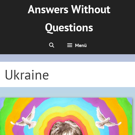
Zum
Answers Without
Inhalt
springen
Questions
Menü
Ukraine