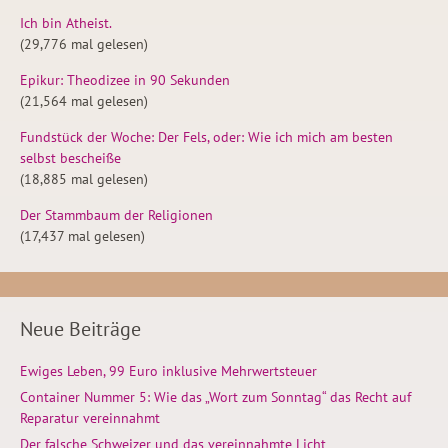
Ich bin Atheist.
(29,776 mal gelesen)
Epikur: Theodizee in 90 Sekunden
(21,564 mal gelesen)
Fundstück der Woche: Der Fels, oder: Wie ich mich am besten
selbst bescheiße
(18,885 mal gelesen)
Der Stammbaum der Religionen
(17,437 mal gelesen)
Neue Beiträge
Ewiges Leben, 99 Euro inklusive Mehrwertsteuer
Container Nummer 5: Wie das „Wort zum Sonntag“ das Recht auf
Reparatur vereinnahmt
Der falsche Schweizer und das vereinnahmte Licht