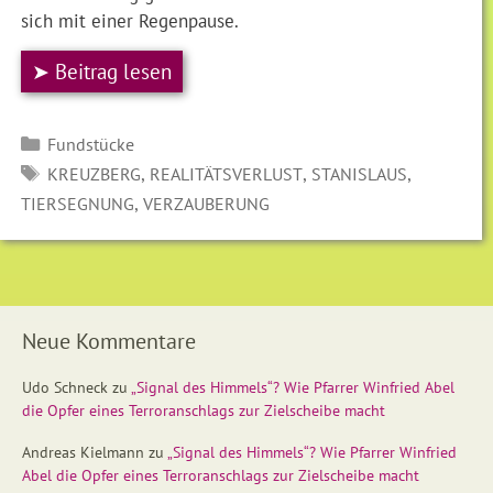
sich mit einer Regenpause.
➤ Beitrag lesen
Kategorien
Fundstücke
SCHLAGWÖRTER
,
,
,
KREUZBERG
REALITÄTSVERLUST
STANISLAUS
,
TIERSEGNUNG
VERZAUBERUNG
Neue Kommentare
Udo Schneck
zu
„Signal des Himmels“? Wie Pfarrer Winfried Abel
die Opfer eines Terroranschlags zur Zielscheibe macht
Andreas Kielmann
zu
„Signal des Himmels“? Wie Pfarrer Winfried
Abel die Opfer eines Terroranschlags zur Zielscheibe macht