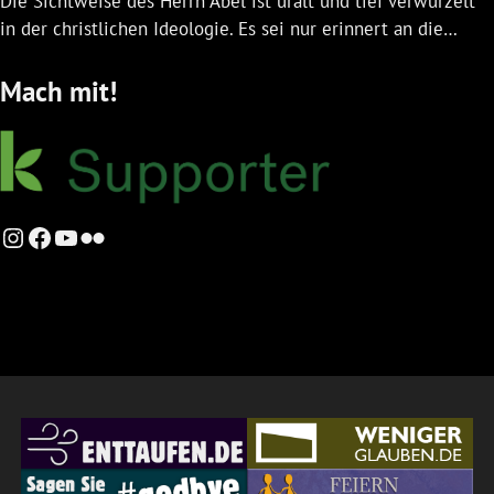
Die Sichtweise des Herrn Abel ist uralt und tief verwurzelt
in der christlichen Ideologie. Es sei nur erinnert an die…
Mach mit!
Instagram
Facebook
YouTube
Flickr