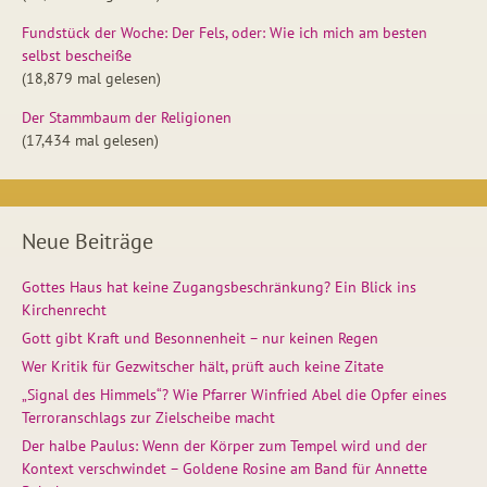
Fundstück der Woche: Der Fels, oder: Wie ich mich am besten
selbst bescheiße
(18,879 mal gelesen)
Der Stammbaum der Religionen
(17,434 mal gelesen)
Neue Beiträge
Gottes Haus hat keine Zugangsbeschränkung? Ein Blick ins
Kirchenrecht
Gott gibt Kraft und Besonnenheit – nur keinen Regen
Wer Kritik für Gezwitscher hält, prüft auch keine Zitate
„Signal des Himmels“? Wie Pfarrer Winfried Abel die Opfer eines
Terroranschlags zur Zielscheibe macht
Der halbe Paulus: Wenn der Körper zum Tempel wird und der
Kontext verschwindet – Goldene Rosine am Band für Annette