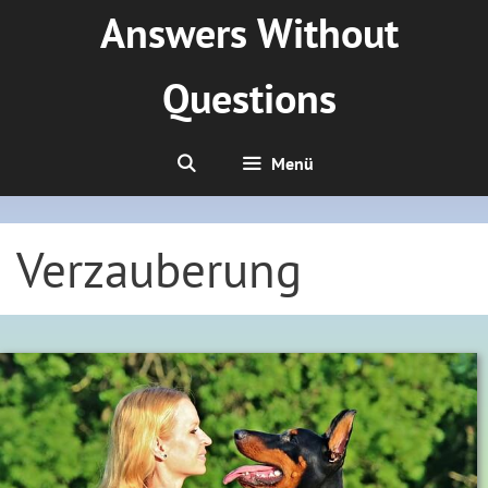
Zum
Answers Without
Inhalt
springen
Questions
Menü
Verzauberung