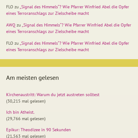
FLO
zu
„Signal des Himmels“? Wie Pfarrer Winfried Abel die Opfer
eines Terroranschlags zur Zielscheibe macht
AWQ
zu
„Signal des Himmels“? Wie Pfarrer Winfried Abel die Opfer
eines Terroranschlags zur Zielscheibe macht
FLO
zu
„Signal des Himmels“? Wie Pfarrer Winfried Abel die Opfer
eines Terroranschlags zur Zielscheibe macht
Am meisten gelesen
Kirchenaustritt: Warum du jetzt austreten solltest
(30,215 mal gelesen)
Ich bin Atheist.
(29,766 mal gelesen)
Epikur: Theodizee in 90 Sekunden
(21,563 mal gelesen)