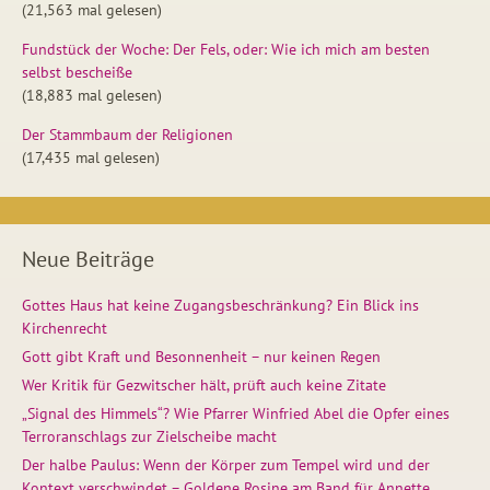
(21,563 mal gelesen)
Fundstück der Woche: Der Fels, oder: Wie ich mich am besten
selbst bescheiße
(18,883 mal gelesen)
Der Stammbaum der Religionen
(17,435 mal gelesen)
Neue Beiträge
Gottes Haus hat keine Zugangsbeschränkung? Ein Blick ins
Kirchenrecht
Gott gibt Kraft und Besonnenheit – nur keinen Regen
Wer Kritik für Gezwitscher hält, prüft auch keine Zitate
„Signal des Himmels“? Wie Pfarrer Winfried Abel die Opfer eines
Terroranschlags zur Zielscheibe macht
Der halbe Paulus: Wenn der Körper zum Tempel wird und der
Kontext verschwindet – Goldene Rosine am Band für Annette