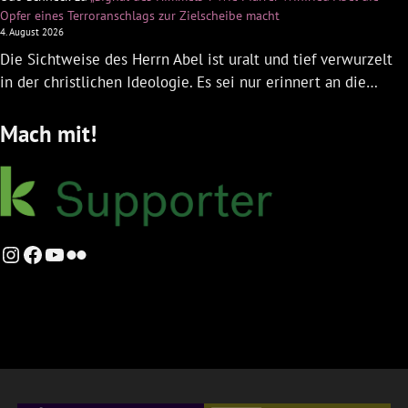
Opfer eines Terroranschlags zur Zielscheibe macht
4. August 2026
Die Sichtweise des Herrn Abel ist uralt und tief verwurzelt
in der christlichen Ideologie. Es sei nur erinnert an die…
Mach mit!
Instagram
Facebook
YouTube
Flickr