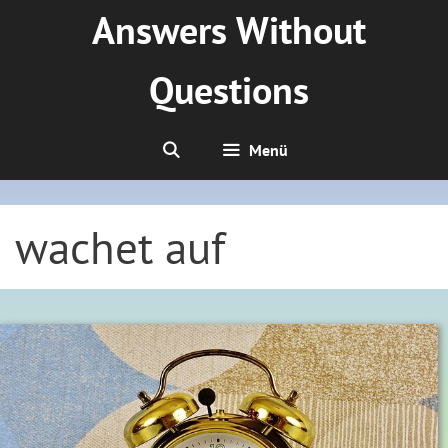
Zum
Answers Without
Inhalt
springen
Questions
Menü
wachet auf