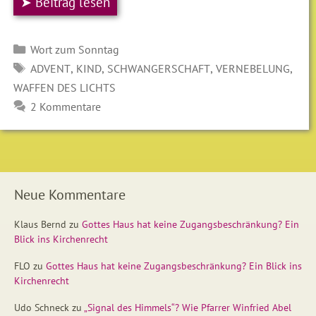
➤ Beitrag lesen
Kategorien
Wort zum Sonntag
SCHLAGWÖRTER
,
,
,
,
ADVENT
KIND
SCHWANGERSCHAFT
VERNEBELUNG
WAFFEN DES LICHTS
2 Kommentare
Neue Kommentare
Klaus Bernd
zu
Gottes Haus hat keine Zugangsbeschränkung? Ein
Blick ins Kirchenrecht
FLO
zu
Gottes Haus hat keine Zugangsbeschränkung? Ein Blick ins
Kirchenrecht
Udo Schneck
zu
„Signal des Himmels“? Wie Pfarrer Winfried Abel