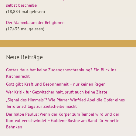
selbst bescheiße
(18,883 mal gelesen)
Der Stammbaum der Religionen
(17,435 mal gelesen)
Neue Beiträge
Gottes Haus hat keine Zugangsbeschränkung? Ein Blick ins
Kirchenrecht
Gott gibt Kraft und Besonnenheit – nur keinen Regen
Wer Kritik für Gezwitscher hält, prüft auch keine Zitate
„Signal des Himmels“? Wie Pfarrer Winfried Abel die Opfer eines
Terroranschlags zur Zielscheibe macht
Der halbe Paulus: Wenn der Körper zum Tempel wird und der
Kontext verschwindet – Goldene Rosine am Band für Annette
Behnken