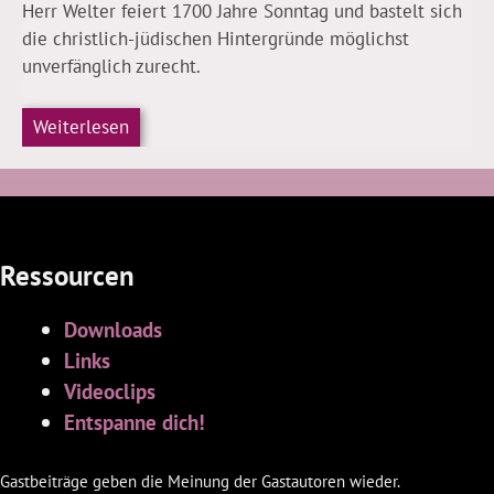
Herr Welter feiert 1700 Jahre Sonntag und bastelt sich
die christlich-jüdischen Hintergründe möglichst
unverfänglich zurecht.
Weiterlesen
Ressourcen
Downloads
Links
Videoclips
Entspanne dich!
Gastbeiträge geben die Meinung der Gastautoren wieder.