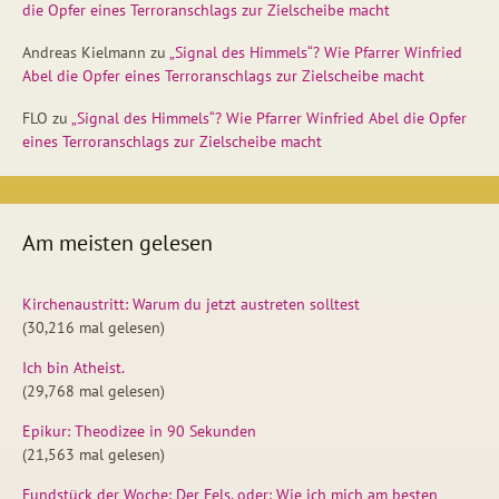
die Opfer eines Terroranschlags zur Zielscheibe macht
Andreas Kielmann
zu
„Signal des Himmels“? Wie Pfarrer Winfried
Abel die Opfer eines Terroranschlags zur Zielscheibe macht
FLO
zu
„Signal des Himmels“? Wie Pfarrer Winfried Abel die Opfer
eines Terroranschlags zur Zielscheibe macht
Am meisten gelesen
Kirchenaustritt: Warum du jetzt austreten solltest
(30,216 mal gelesen)
Ich bin Atheist.
(29,768 mal gelesen)
Epikur: Theodizee in 90 Sekunden
(21,563 mal gelesen)
Fundstück der Woche: Der Fels, oder: Wie ich mich am besten