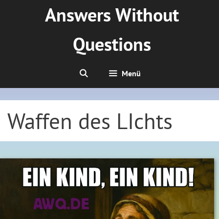
Zum
Answers Without
Inhalt
springen
Questions
Menü
Waffen des LIchts