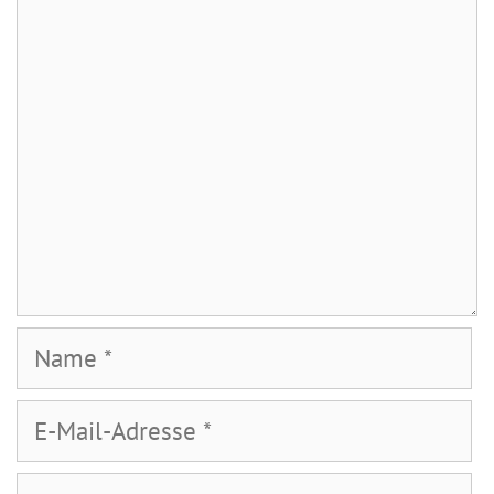
Kommentar
Name
E-
Mail-
Adresse
Website