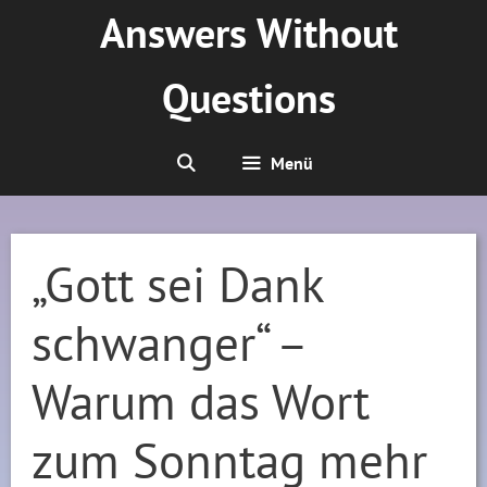
Zum
Answers Without
Inhalt
springen
Questions
Menü
„Gott sei Dank
schwanger“ –
Warum das Wort
zum Sonntag mehr