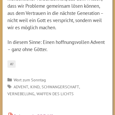
dass wir Probleme gemeinsam lösen können,
aus dem Vertrauen in die nächste Generation –
nicht weil ein Gott es verspricht, sondern weil
wir es möglich machen.
In diesem Sinne: Einen hoffnungsvollen Advent
– ganz ohne Götter.
KI
Kategorien
Wort zum Sonntag
SCHLAGWÖRTER
,
,
,
ADVENT
KIND
SCHWANGERSCHAFT
,
VERNEBELUNG
WAFFEN DES LICHTS