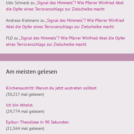
Udo Schneck
zu
„Signal des Himmels“? Wie Pfarrer Winfried Abel
die Opfer eines Terroranschlags zur Zielscheibe macht
Andreas Kielmann
zu
„Signal des Himmels“? Wie Pfarrer Winfried
Abel die Opfer eines Terroranschlags zur Zielscheibe macht
FLO
zu
„Signal des Himmels“? Wie Pfarrer Winfried Abel die Opfer
eines Terroranschlags zur Zielscheibe macht
Am meisten gelesen
Kirchenaustritt: Warum du jetzt austreten solltest
(30,217 mal gelesen)
Ich bin Atheist.
(29,774 mal gelesen)
Epikur: Theodizee in 90 Sekunden
(21,564 mal gelesen)