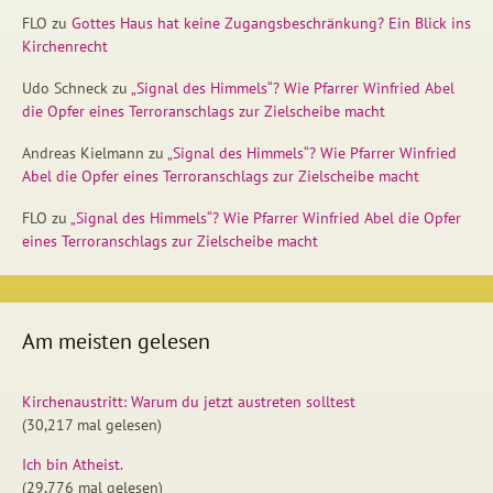
FLO
zu
Gottes Haus hat keine Zugangsbeschränkung? Ein Blick ins
Kirchenrecht
Udo Schneck
zu
„Signal des Himmels“? Wie Pfarrer Winfried Abel
die Opfer eines Terroranschlags zur Zielscheibe macht
Andreas Kielmann
zu
„Signal des Himmels“? Wie Pfarrer Winfried
Abel die Opfer eines Terroranschlags zur Zielscheibe macht
FLO
zu
„Signal des Himmels“? Wie Pfarrer Winfried Abel die Opfer
eines Terroranschlags zur Zielscheibe macht
Am meisten gelesen
Kirchenaustritt: Warum du jetzt austreten solltest
(30,217 mal gelesen)
Ich bin Atheist.
(29,776 mal gelesen)