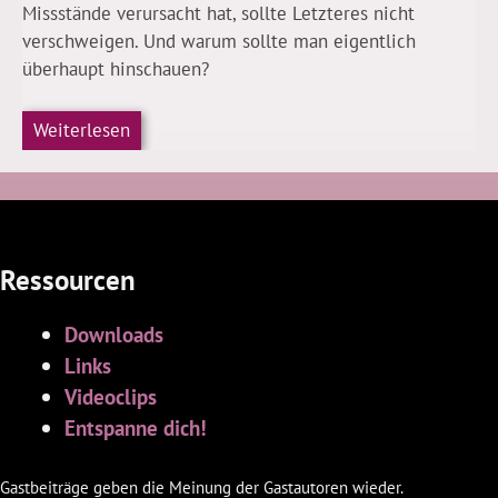
Missstände verursacht hat, sollte Letzteres nicht
verschweigen. Und warum sollte man eigentlich
überhaupt hinschauen?
Weiterlesen
Ressourcen
Downloads
Links
Videoclips
Entspanne dich!
Gastbeiträge geben die Meinung der Gastautoren wieder.