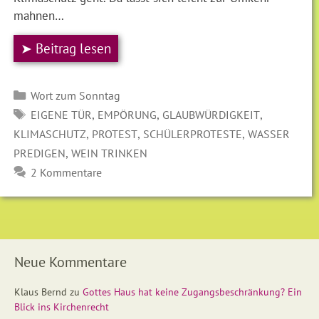
mahnen…
➤ Beitrag lesen
Kategorien
Wort zum Sonntag
SCHLAGWÖRTER
,
,
,
EIGENE TÜR
EMPÖRUNG
GLAUBWÜRDIGKEIT
,
,
,
KLIMASCHUTZ
PROTEST
SCHÜLERPROTESTE
WASSER
,
PREDIGEN
WEIN TRINKEN
2 Kommentare
Neue Kommentare
Klaus Bernd
zu
Gottes Haus hat keine Zugangsbeschränkung? Ein
Blick ins Kirchenrecht