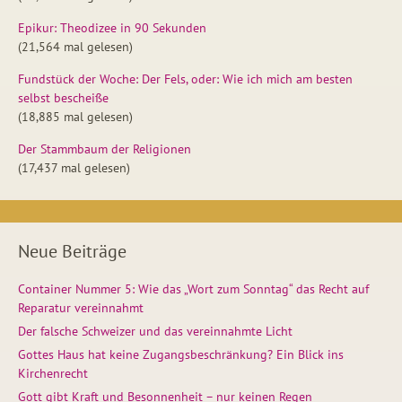
Epikur: Theodizee in 90 Sekunden
(21,564 mal gelesen)
Fundstück der Woche: Der Fels, oder: Wie ich mich am besten
selbst bescheiße
(18,885 mal gelesen)
Der Stammbaum der Religionen
(17,437 mal gelesen)
Neue Beiträge
Container Nummer 5: Wie das „Wort zum Sonntag“ das Recht auf
Reparatur vereinnahmt
Der falsche Schweizer und das vereinnahmte Licht
Gottes Haus hat keine Zugangsbeschränkung? Ein Blick ins
Kirchenrecht
Gott gibt Kraft und Besonnenheit – nur keinen Regen