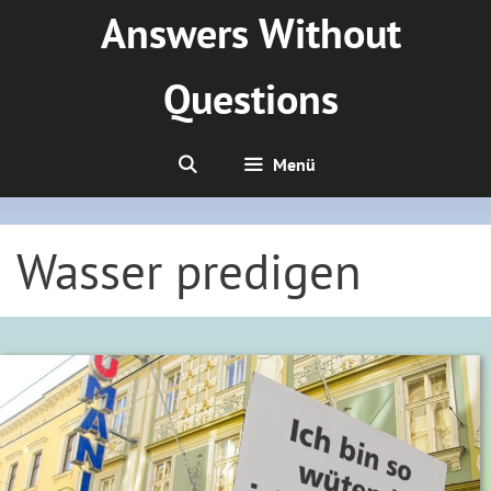
Zum
Answers Without
Inhalt
springen
Questions
Menü
Wasser predigen