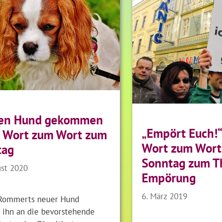
den Hund gekommen
„Empört Euch!“
 Wort zum Wort zum
Wort zum Wort
tag
Sonntag zum 
ust 2020
Empörung
6. März 2019
 Rommerts neuer Hund
t ihn an die bevorstehende