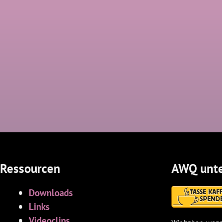
Ressourcen
AWQ unte
Downloads
Links
Videoclips