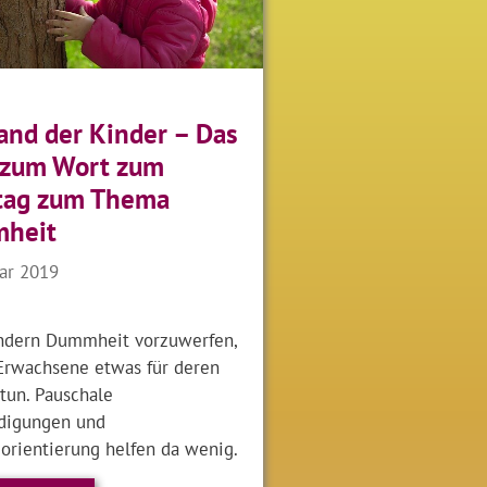
and der Kinder – Das
 zum Wort zum
tag zum Thema
heit
uar 2019
indern Dummheit vorzuwerfen,
 Erwachsene etwas für deren
tun. Pauschale
digungen und
orientierung helfen da wenig.