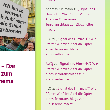
Andreas Kielmann
zu
„Signal des
Himmels“? Wie Pfarrer Winfried
Abel die Opfer eines
Terroranschlags zur Zielscheibe
macht
FLO
zu
„Signal des Himmels“? Wie
Pfarrer Winfried Abel die Opfer
eines Terroranschlags zur
Zielscheibe macht
AWQ
zu
„Signal des Himmels“? Wie
 – Das
Pfarrer Winfried Abel die Opfer
 zum
eines Terroranschlags zur
Zielscheibe macht
Thema
FLO
zu
„Signal des Himmels“? Wie
Pfarrer Winfried Abel die Opfer
eines Terroranschlags zur
Zielscheibe macht