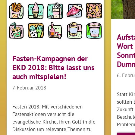
Aufst
Wort
Sonn
Fasten-Kampagnen der
Dumm
EKD 2018: Bitte lasst uns
6. Febr
auch mitspielen!
7. Februar 2018
Statt K
sollten
Fasten 2018: Mit verschiedenen
Zukunft 
Fastenaktionen versucht die
Beschul
evangelische Kirche, ihren Gott in die
Problem
Diskussion um relevante Themen zu