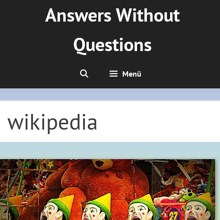
Zum
Answers Without
Inhalt
springen
Questions
Menü
wikipedia