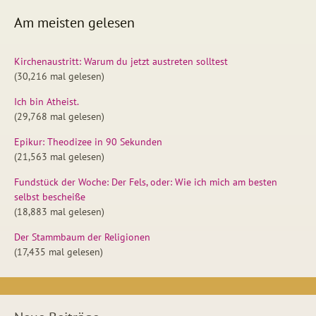
Am meisten gelesen
Kirchenaustritt: Warum du jetzt austreten solltest
(30,216 mal gelesen)
Ich bin Atheist.
(29,768 mal gelesen)
Epikur: Theodizee in 90 Sekunden
(21,563 mal gelesen)
Fundstück der Woche: Der Fels, oder: Wie ich mich am besten
selbst bescheiße
(18,883 mal gelesen)
Der Stammbaum der Religionen
(17,435 mal gelesen)