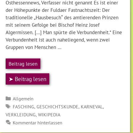
Osthessennews, Verfasser nicht genannt Es ist einer
der Höhepunkte der Fuldaer Fastnachtszeit: Der
traditionelle „Hausbesuch“ des amtierenden Prinzen
mit seinem Gefolge bei Bischof Heinz Josef
Algermissen. […] Man spürte die Verbundenheit.* Eine
Verbundenheit ist auch naheliegend, wenn zwei
Gruppen von Menschen …
Beitrag lesen
➤ Beitrag lesen
Kategorien
Allgemein
SCHLAGWÖRTER
,
,
,
FASCHING
GESCHICHTSKUNDE
KARNEVAL
,
VERKLEIDUNG
WIKIPEDIA
Kommentar hinterlassen