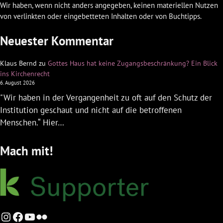
Wir haben, wenn nicht anders angegeben, keinen materiellen Nutzen
von verlinkten oder eingebetteten Inhalten oder von Buchtipps.
Neuester Kommentar
Klaus Bernd
zu
Gottes Haus hat keine Zugangsbeschränkung? Ein Blick
ins Kirchenrecht
6. August 2026
"Wir haben in der Vergangenheit zu oft auf den Schutz der
Institution geschaut und nicht auf die betroffenen
Menschen.“ Hier…
Mach mit!
Instagram
Facebook
YouTube
Flickr