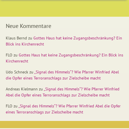
Neue Kommentare
Klaus Bernd
zu
Gottes Haus hat keine Zugangsbeschränkung? Ein
Blick ins Kirchenrecht
FLO
zu
Gottes Haus hat keine Zugangsbeschränkung? Ein Blick ins
Kirchenrecht
Udo Schneck
zu
„Signal des Himmels“? Wie Pfarrer Winfried Abel
die Opfer eines Terroranschlags zur Zielscheibe macht
Andreas Kielmann
zu
„Signal des Himmels“? Wie Pfarrer Winfried
Abel die Opfer eines Terroranschlags zur Zielscheibe macht
FLO
zu
„Signal des Himmels“? Wie Pfarrer Winfried Abel die Opfer
eines Terroranschlags zur Zielscheibe macht