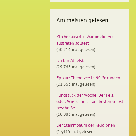
Am meisten gelesen
Kirchenaustritt: Warum du jetzt
austreten solltest
(30,216 mal gelesen)
Ich bin Atheist.
(29,768 mal gelesen)
Epikur: Theodizee in 90 Sekunden
(21,563 mal gelesen)
Fundstück der Woche: Der Fels,
oder: Wie ich mich am besten selbst
bescheiße
(18,883 mal gelesen)
Der Stammbaum der Religionen
(17,435 mal gelesen)