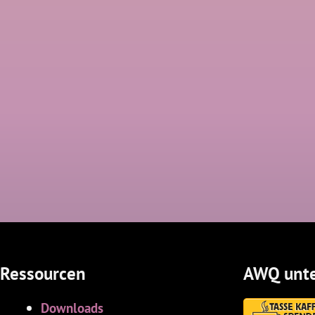
Ressourcen
AWQ unte
Downloads