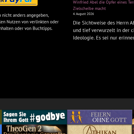
Winfried Abel die Opfer eines Te
Zielscheibe macht
4. August 2026
 nicht anders angegeben,
len Nutzen von verlinkten oder
Die Sichtweise des Herrn Ab
nhalten oder von Buchtipps.
und tief verwurzelt in der c
Ideologie. Es sei nur erinne