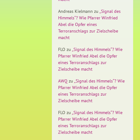
Andreas Kielmann
zu
„Signal des
Himmels“? Wie Pfarrer Winfried
Abel die Opfer eines
Terroranschlags zur Zielscheibe
macht
FLO
zu
„Signal des Himmels“? Wie
Pfarrer Winfried Abel die Opfer
eines Terroranschlags zur
Zielscheibe macht
AWQ
zu
„Signal des Himmels“? Wie
Pfarrer Winfried Abel die Opfer
eines Terroranschlags zur
Zielscheibe macht
FLO
zu
„Signal des Himmels“? Wie
Pfarrer Winfried Abel die Opfer
eines Terroranschlags zur
Zielscheibe macht