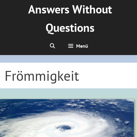
Zum
Answers Without
Inhalt
springen
Questions
Menü
Frömmigkeit