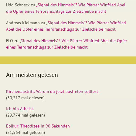
Udo Schneck
zu
„Signal des Himmels“? Wie Pfarrer Winfried Abel
die Opfer eines Terroranschlags zur Zielscheibe macht
Andreas Kielmann
zu
„Signal des Himmels“? Wie Pfarrer Winfried
Abel die Opfer eines Terroranschlags zur Zielscheibe macht
FLO
zu
„Signal des Himmels“? Wie Pfarrer Winfried Abel die Opfer
eines Terroranschlags zur Zielscheibe macht
Am meisten gelesen
Kirchenaustritt: Warum du jetzt austreten solltest
(30,217 mal gelesen)
Ich bin Atheist.
(29,774 mal gelesen)
Epikur: Theodizee in 90 Sekunden
(21,564 mal gelesen)