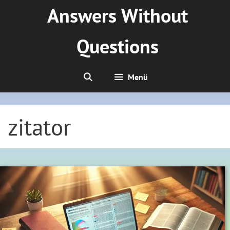
Zum
Answers Without
Inhalt
springen
Questions
Menü
zitator