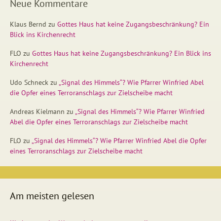
Neue Kommentare
Klaus Bernd
zu
Gottes Haus hat keine Zugangsbeschränkung? Ein
Blick ins Kirchenrecht
FLO
zu
Gottes Haus hat keine Zugangsbeschränkung? Ein Blick ins
Kirchenrecht
Udo Schneck
zu
„Signal des Himmels“? Wie Pfarrer Winfried Abel
die Opfer eines Terroranschlags zur Zielscheibe macht
Andreas Kielmann
zu
„Signal des Himmels“? Wie Pfarrer Winfried
Abel die Opfer eines Terroranschlags zur Zielscheibe macht
FLO
zu
„Signal des Himmels“? Wie Pfarrer Winfried Abel die Opfer
eines Terroranschlags zur Zielscheibe macht
Am meisten gelesen