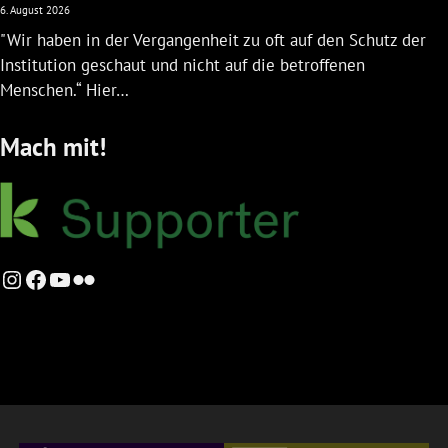
6. August 2026
"Wir haben in der Vergangenheit zu oft auf den Schutz der
Institution geschaut und nicht auf die betroffenen
Menschen.“ Hier…
Mach mit!
Instagram
Facebook
YouTube
Flickr