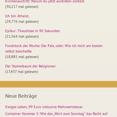
Kirchenaustritt: Warum du jetzt austreten solltest
(30,217 mal gelesen)
Ich bin Atheist.
(29,776 mal gelesen)
Epikur: Theodizee in 90 Sekunden
(21,564 mal gelesen)
Fundstück der Woche: Der Fels, oder: Wie ich mich am besten
selbst bescheiße
(18,885 mal gelesen)
Der Stammbaum der Religionen
(17,437 mal gelesen)
Neue Beiträge
Ewiges Leben, 99 Euro inklusive Mehrwertsteuer
Container Nummer 5: Wie das „Wort zum Sonntag“ das Recht auf