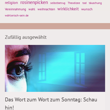
rosinenpicken
religion
tod
täuschung
selbstbetrug
Theodizee
wirklichkeit
wunsch
Vereinnahmung
weihnachten
wahl
wählerisch-sein.de
Zufällig ausgewählt
Das Wort zum Wort zum Sonntag: Schau
hin!