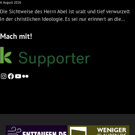
4. August 2026
Die Sichtweise des Herrn Abel ist uralt und tief verwurzelt
in der christlichen Ideologie. Es sei nur erinnert an die…
Mach mit!
Instagram
Facebook
YouTube
Flickr