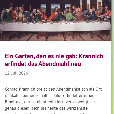
Ein Garten, den es nie gab: Krannich
erfindet das Abendmahl neu
12. Juli 2026
Conrad Krannich preist den Abendmahlstisch als Ort
radikaler Gemeinschaft – dafür erfindet er einen
Bibeltext, der so nicht existiert, verschweigt, dass
genau dieser Tisch bis heute das wirksamste