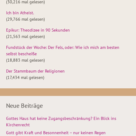
(30,216 mal gelesen)
Ich bin Atheist.
(29,766 mal gelesen)
Epikur: Theodizee in 90 Sekunden
(21,563 mal gelesen)
Fundstück der Woche: Der Fels, oder: Wie ich mich am besten
selbst bescheiße
(18,883 mal gelesen)
Der Stammbaum der Religionen
(17,434 mal gelesen)
Neue Beiträge
Gottes Haus hat keine Zugangsbeschränkung? Ein Blick ins
Kirchenrecht
Gott gibt Kraft und Besonnenheit – nur keinen Regen