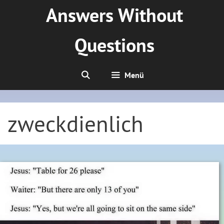
Zum
Answers Without
Inhalt
springen
Questions
Menü
zweckdienlich