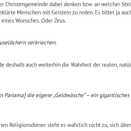
der Christengemeinde dabei denken bzw. an welcher Stel
klärte Menschen mit Geistern zu reden. Es bittet ja auc
g eines Wunsches. Oder Zeus.
auselöchern verkriechen.
 deshalb auch weiterhin die Wahrheit der realen, natü
[in Panama] die eigene „Geldwäsche“ – ein gigantisches
en Religionsdiener steht es wahrlich nicht zu, sich über