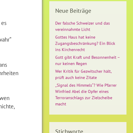
Neue Beiträge
 es
Der falsche Schweizer und das
vereinnahmte Licht
Gottes Haus hat keine
wahr“
Zugangsbeschränkung? Ein Blick
ins Kirchenrecht
Gott gibt Kraft und Besonnenheit –
ans
nur keinen Regen
Wer Kritik für Gezwitscher hält,
hrheiten
prüft auch keine Zitate
„Signal des Himmels“? Wie Pfarrer
Winfried Abel die Opfer eines
owen
Terroranschlags zur Zielscheibe
macht
hichte,
Stichworte