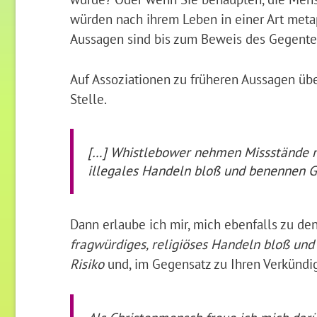
würden nach ihrem Leben in einer Art metap
Aussagen sind bis zum Beweis des Gegenteil
Auf Assoziationen zu früheren Aussagen über
Stelle.
[…] Whistlebower nehmen Missstände nic
illegales Handeln bloß und benennen Ge
Dann erlaube ich mir, mich ebenfalls zu de
fragwürdiges, religiöses Handeln bloß un
Risiko
und, im Gegensatz zu Ihren Verkünd