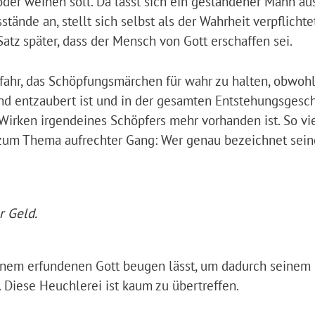
er weinen soll. Da lässt sich ein gestandener Mann au
ände an, stellt sich selbst als der Wahrheit verpflichte
atz später, dass der Mensch von Gott erschaffen sei.
fahr, das Schöpfungsmärchen für wahr zu halten, obwohl
 und entzaubert ist und in der gesamten Entstehungsgesc
s Wirken irgendeines Schöpfers mehr vorhanden ist. So vi
zum Thema aufrechter Gang: Wer genau bezeichnet sein
r Geld.
einem erfundenen Gott beugen lässt, um dadurch seinem
 Diese Heuchlerei ist kaum zu übertreffen.