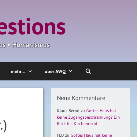
estions
smus • Humanismus
mehr…
über AWQ
Neue Kommentare
Klaus Bernd
zu
Gottes Haus hat
keine Zugangsbeschränkung? Ein
.)
Blick ins Kirchenrecht
FLO
zu
Gottes Haus hat keine