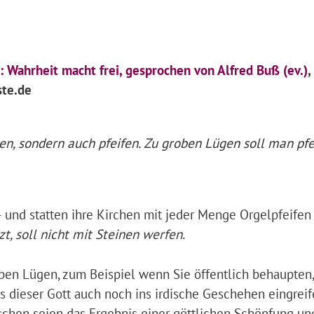
 Wahrheit macht frei, gesprochen von Alfred Buß (ev.)
,
te.de
en, sondern auch pfeifen. Zu groben Lügen soll man pfe
 und statten ihre Kirchen mit jeder Menge Orgelpfeifen 
t, soll nicht mit Steinen werfen.
ben Lügen, zum Beispiel wenn Sie öffentlich behaupten,
ss dieser Gott auch noch ins irdische Geschehen eingrei
chen seien das Ergebnis einer göttlichen Schöpfung un