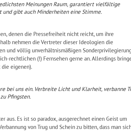
iedlichsten Meinungen Raum, garantiert vielfältige
ht und gibt auch Minderheiten eine Stimme.
n, denen die Pressefreiheit nicht reicht, um ihre
halb nehmen die Vertreter dieser Ideologien die
en und völlig unverhältnismäßigen Sonderprivilegierun
h-rechtlichen (!) Fernsehen gerne an. Allerdings bring
 die eigenen).
 bei uns ein. Verbreite Licht und Klarheit, verbanne T
zu Pfingsten.
er aus. Es ist so paradox, ausgerechnet einen Geist um
 Verbannung von Trug und Schein zu bitten, dass man sic