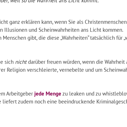
ber, weil so die Wahrheit ans Licht kommt.
nicht ganz erklären kann, wenn Sie als Christenmenschen
sen Illusionen und Scheinwahrheiten ans Licht kommen.
 Menschen gibt, die diese „Wahrheiten“ tatsächlich für „
ie sich
nicht
darüber freuen würden, wenn die Wahrheit 
rer Religion verschleierte, vernebelte und um Scheinwa
rem Arbeitgeber
jede Menge
zu leaken und zu whistlebl
hte liefert zudem noch eine beeindruckende Kriminalgesc