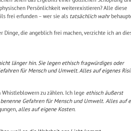
hysischen Persönlichkeit weiterexistieren? Alle diese
s frei erfunden – wer sie als
tatsächlich wahr
behauptet
 Dinge, die angeblich frei machen, verzichte ich an die
ht länger hin. Sie legen ethisch fragwürdiges oder
fahren für Mensch und Umwelt. Alles auf eigenes Risi
n Whistleblowern zu zählen. Ich lege
ethisch äußerst
d benenne Gefahren für Mensch und Umwelt.
Alles auf 
igungen,
alles auf eigene Kosten.