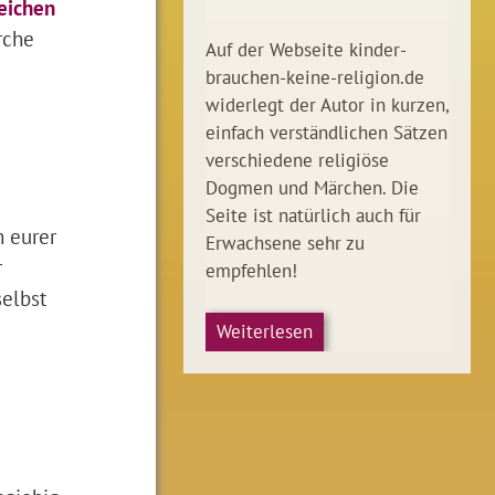
eichen
rche
Auf der Webseite kinder-
brauchen-keine-religion.de
widerlegt der Autor in kurzen,
einfach verständlichen Sätzen
verschiedene religiöse
Dogmen und Märchen. Die
Seite ist natürlich auch für
n eurer
Erwachsene sehr zu
r
empfehlen!
selbst
Weiterlesen