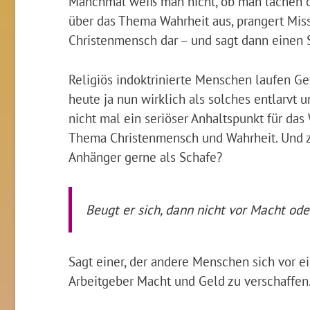
Manchmal weiß man nicht, ob man lachen od
über das Thema Wahrheit aus, prangert Missst
Christenmensch dar – und sagt dann einen S
Religiös indoktrinierte Menschen laufen Ge
heute ja nun wirklich als solches entlarvt
nicht mal ein seriöser Anhaltspunkt für da
Thema Christenmensch und Wahrheit. Und 
Anhänger gerne als Schafe?
Beugt er sich, dann nicht vor Macht ode
Sagt einer, der andere Menschen sich vor 
Arbeitgeber Macht und Geld zu verschaffen.