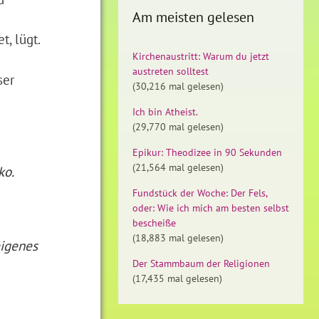
Am meisten gelesen
, lügt.
Kirchenaustritt: Warum du jetzt
austreten solltest
ser
(30,216 mal gelesen)
Ich bin Atheist.
(29,770 mal gelesen)
Epikur: Theodizee in 90 Sekunden
(21,564 mal gelesen)
ko.
Fundstück der Woche: Der Fels,
oder: Wie ich mich am besten selbst
bescheiße
(18,883 mal gelesen)
eigenes
Der Stammbaum der Religionen
(17,435 mal gelesen)