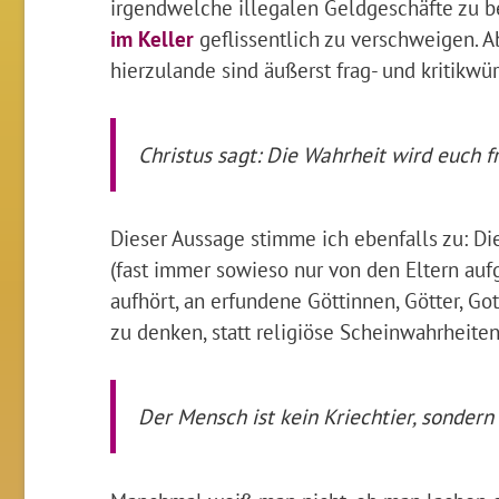
irgendwelche illegalen Geldgeschäfte zu b
im Keller
geflissentlich zu verschweigen. A
hierzulande sind äußerst frag- und kritikwür
Christus sagt: Die Wahrheit wird euch f
Dieser Aussage stimme ich ebenfalls zu: Di
(fast immer sowieso nur von den Eltern auf
aufhört, an erfundene Göttinnen, Götter, G
zu denken, statt religiöse Scheinwahrheiten
Der Mensch ist kein Kriechtier, sonder