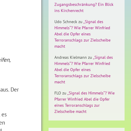
Zugangsbeschränkung? Ein Blick
ins Kirchenrecht
Udo Schneck
zu
„Signal des
Himmels“? Wie Pfarrer Winfried
Abel die Opfer eines
Terroranschlags zur Zielscheibe
macht
Andreas Kielmann
zu
„Signal des
ifen,
Himmels“? Wie Pfarrer Winfried
Abel die Opfer eines
Terroranschlags zur Zielscheibe
macht
aus. Der
FLO
zu
„Signal des Himmels“? Wie
Pfarrer Winfried Abel die Opfer
eines Terroranschlags zur
Zielscheibe macht
 es
fen
d