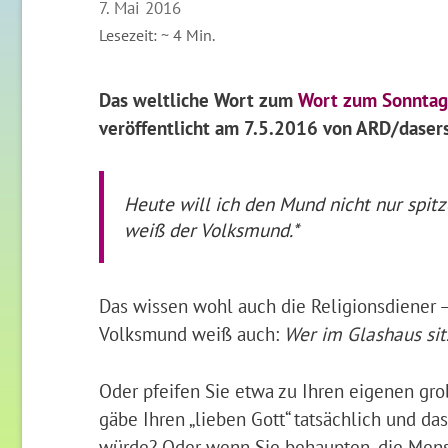
7. Mai 2016
Lesezeit: ~
4
Min.
Das weltliche Wort zum
Wort zum Sonntag:
veröffentlicht
am 7.5.2016
von ARD/dasers
Heute will ich den Mund nicht nur spitz
weiß der Volksmund.*
Das wissen wohl auch die Religionsdiener –
Volksmund weiß auch:
Wer im Glashaus sitz
Oder pfeifen Sie etwa zu Ihren eigenen gro
gäbe Ihren „lieben Gott“ tatsächlich und da
würde? Oder wenn Sie behaupten, die Mens