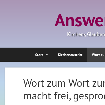
Zum
Inhalt
Answer
springen
Kirchen-, Glaube
Start
Kirchenaustritt
Wort zu
Wort zum Wort zu
macht frei, gespro