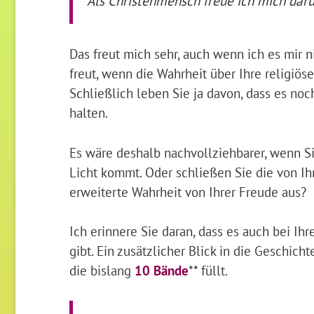
Als Christenmensch freue ich mich darü
Das freut mich sehr, auch wenn ich es mir 
freut, wenn die Wahrheit über Ihre religiö
Schließlich leben Sie ja davon, dass es noch
halten.
Es wäre deshalb nachvollziehbarer, wenn S
Licht kommt. Oder schließen Sie die von Ih
erweiterte Wahrheit von Ihrer Freude aus?
Ich erinnere Sie daran, dass es auch bei Ih
gibt. Ein zusätzlicher Blick in die Geschic
die bislang
10 Bände
** füllt.