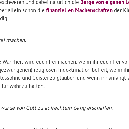
eschweren und dabei natürlich die
Berge von eigenen L
ber allein schon die
finanziellen Machenschaften
der Ki
dig.
rei machen.
e Wahrheit wird euch frei machen, wenn ihr euch frei vo
gezwungenen) religiösen Indoktrination befreit, wenn ih
ottessöhne und Geister zu glauben und wenn ihr anfangt 
 für wahr zu halten.
n wurde von Gott zu aufrechtem Gang erschaffen.