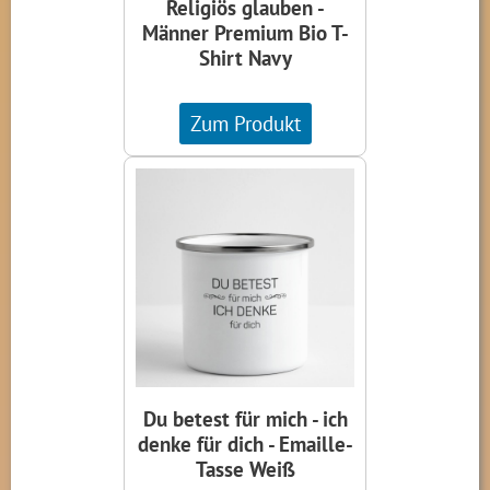
Religiös glauben -
Männer Premium Bio T-
Shirt Navy
Zum Produkt
Du betest für mich - ich
denke für dich - Emaille-
Tasse Weiß