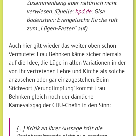
Zusammenhang aber natürlich nicht
verwiesen. (Quelle:
hpd.de
: Gisa
Bodenstein: Evangelische Kirche ruft
zum „Lügen-Fasten“ auf)
Auch hier gilt wieder das weiter oben schon
Vermutete: Frau Behnken käme sicher niemals
auf die Idee, die Lüge in allen Variationen in der
von ihr vertretenen Lehre und Kirche als solche
anzusehen oder gar einzugestehen. Beim
Stichwort „Verunglimpfung“ kommt Frau
Behnken gleich noch der dämliche
Karnevalsgag der CDU-Chefin in den Sinn:
[…] Kritik an ihrer Aussage hält die
Parteivorsitzende nicht aus, sondern