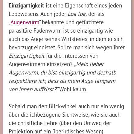
Einzigartigkeit
ist eine Eigenschaft eines jeden
Lebewesens. Auch jeder
Loa loa,
der als
„
Augenwurm
“ bekannte und gefürchtete
parasitäre Fadenwurm ist so einzigartig wie
auch das Auge seines Wirtstieres, in dem er sich
bevorzugt einnistet. Sollte man sich wegen ihrer
Einzigartigkeit
für die Interessen von
Augenwürmern einsetzen?
„Mein lieber
Augenwurm, du bist einzigartig und deshalb
respektiere ich, dass du mein Auge langsam
von innen auffrisst?“
Wohl kaum.
Sobald man den Blickwinkel auch nur ein wenig
über die ichbezogene Sichtweise, wie sie auch
die christliche Lehre (über den Umweg der
Projektion auf ein überirdisches Wesen)