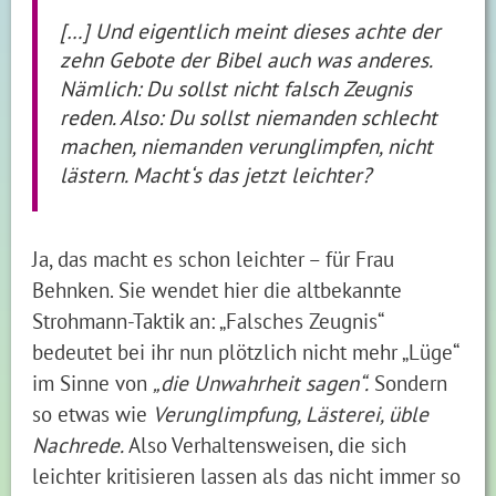
[…] Und eigentlich meint dieses achte der
zehn Gebote der Bibel auch was anderes.
Nämlich: Du sollst nicht falsch Zeugnis
reden. Also: Du sollst niemanden schlecht
machen, niemanden verunglimpfen, nicht
lästern. Macht‘s das jetzt leichter?
Ja, das macht es schon leichter – für Frau
Behnken. Sie wendet hier die altbekannte
Strohmann-Taktik an: „Falsches Zeugnis“
bedeutet bei ihr nun plötzlich nicht mehr „Lüge“
im Sinne von
„die Unwahrheit sagen“.
Sondern
so etwas wie
Verunglimpfung, Lästerei, üble
Nachrede.
Also Verhaltensweisen, die sich
leichter kritisieren lassen als das nicht immer so