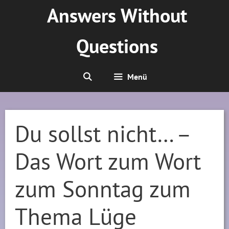
Zum
Answers Without
Inhalt
springen
Questions
Menü
Du sollst nicht… –
Das Wort zum Wort
zum Sonntag zum
Thema Lüge