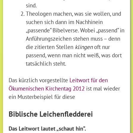
sind.
Theologen machen, was sie wollen, und
suchen sich dann im Nachhinein
„passende“ Bibelverse. Wobei „passend“ in
Anführungszeichen stehen muss – denn
die zitierten Stellen
klingen
oft nur
passend, wenn man nicht weiß, was dort
tatsächlich steht.
Das kürzlich vorgestellte
Leitwort für den
Ökumenischen Kirchentag 2012
ist mal wieder
ein Musterbeispiel für diese
Biblische Leichenfledderei
Das Leitwort lautet „schaut hin“.