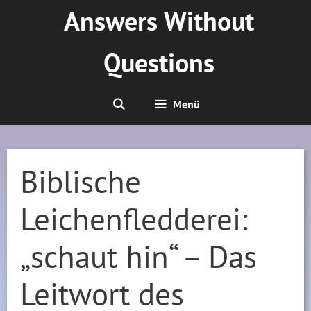
Zum
Answers Without
Inhalt
springen
Questions
Menü
Biblische
Leichenfledderei:
„schaut hin“ – Das
Leitwort des