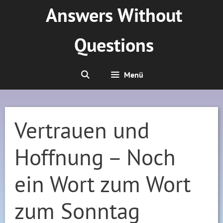
Zum
Answers Without
Inhalt
springen
Questions
Menü
Vertrauen und
Hoffnung – Noch
ein Wort zum Wort
zum Sonntag