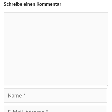
Schreibe einen Kommentar
Kommentar
Name
E-