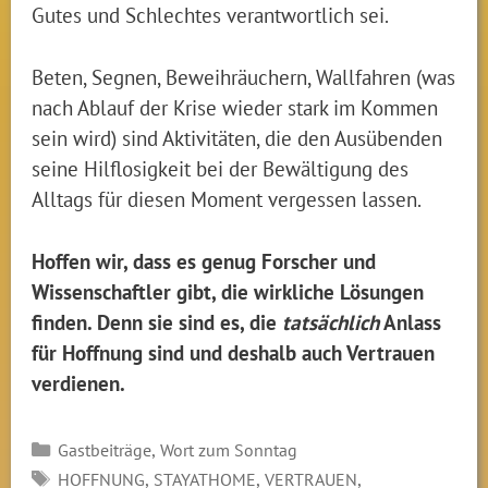
Gutes und Schlechtes verantwortlich sei.
Beten, Segnen, Beweihräuchern, Wallfahren (was
nach Ablauf der Krise wieder stark im Kommen
sein wird) sind Aktivitäten, die den Ausübenden
seine Hilflosigkeit bei der Bewältigung des
Alltags für diesen Moment vergessen lassen.
Hoffen wir, dass es genug Forscher und
Wissenschaftler gibt, die wirkliche Lösungen
finden. Denn sie sind es, die
tatsächlich
Anlass
für Hoffnung sind und deshalb auch Vertrauen
verdienen.
Kategorien
,
Gastbeiträge
Wort zum Sonntag
SCHLAGWÖRTER
,
,
,
HOFFNUNG
STAYATHOME
VERTRAUEN