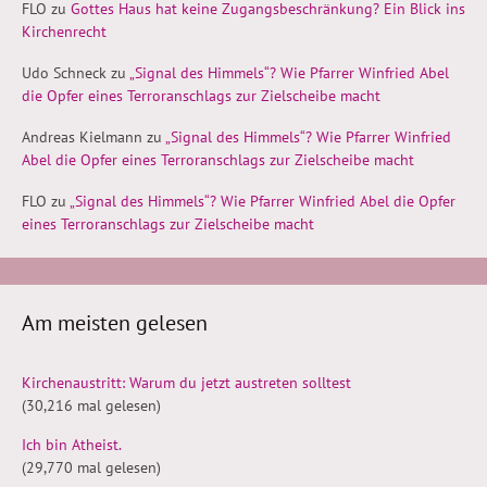
FLO
zu
Gottes Haus hat keine Zugangsbeschränkung? Ein Blick ins
Kirchenrecht
Udo Schneck
zu
„Signal des Himmels“? Wie Pfarrer Winfried Abel
die Opfer eines Terroranschlags zur Zielscheibe macht
Andreas Kielmann
zu
„Signal des Himmels“? Wie Pfarrer Winfried
Abel die Opfer eines Terroranschlags zur Zielscheibe macht
FLO
zu
„Signal des Himmels“? Wie Pfarrer Winfried Abel die Opfer
eines Terroranschlags zur Zielscheibe macht
Am meisten gelesen
Kirchenaustritt: Warum du jetzt austreten solltest
(30,216 mal gelesen)
Ich bin Atheist.
(29,770 mal gelesen)