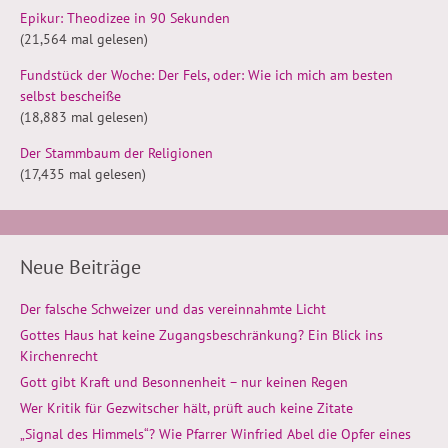
Epikur: Theodizee in 90 Sekunden
(21,564 mal gelesen)
Fundstück der Woche: Der Fels, oder: Wie ich mich am besten
selbst bescheiße
(18,883 mal gelesen)
Der Stammbaum der Religionen
(17,435 mal gelesen)
Neue Beiträge
Der falsche Schweizer und das vereinnahmte Licht
Gottes Haus hat keine Zugangsbeschränkung? Ein Blick ins
Kirchenrecht
Gott gibt Kraft und Besonnenheit – nur keinen Regen
Wer Kritik für Gezwitscher hält, prüft auch keine Zitate
„Signal des Himmels“? Wie Pfarrer Winfried Abel die Opfer eines