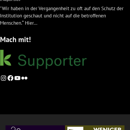
"Wir haben in der Vergangenheit zu oft auf den Schutz der
Institution geschaut und nicht auf die betroffenen
Menschen.“ Hier…
Mach mit!
Instagram
Facebook
YouTube
Flickr