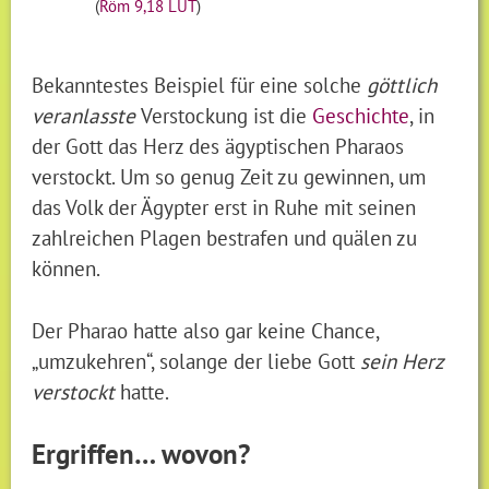
(
Röm 9,18 LUT
)
Bekanntestes Beispiel für eine solche
göttlich
veranlasste
Verstockung ist die
Geschichte
, in
der Gott das Herz des ägyptischen Pharaos
verstockt. Um so genug Zeit zu gewinnen, um
das Volk der Ägypter erst in Ruhe mit seinen
zahlreichen Plagen bestrafen und quälen zu
können.
Der Pharao hatte also gar keine Chance,
„umzukehren“, solange der liebe Gott
sein Herz
verstockt
hatte.
Ergriffen… wovon?