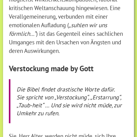
kritischen Weltanschauung hingewiesen. Eine
Verallgemeinerung, verbunden mit einer
emotionalen Aufladung (
„suhlen wir uns
förmlich…“
) ist das Gegenteil eines sachlichen
Umganges mit den Ursachen von Ängsten und
deren Auswirkungen.
Verstockung made by Gott
Die Bibel findet drastische Worte dafür.
Sie spricht von „Verstockung“, „Erstarrung“,
„Taub-heit“ … Und sie wird nicht müde, zur
Umkehr zu rufen.
Sie, Herr Alter, werden nicht müde, sich Ihre