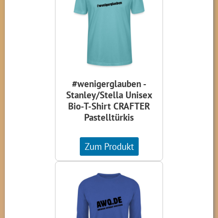
#wenigerglauben -
Stanley/Stella Unisex
Bio-T-Shirt CRAFTER
Pastelltürkis
Zum Produkt