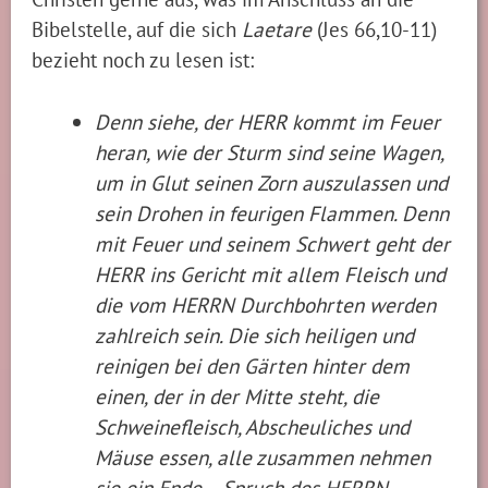
Bibelstelle, auf die sich
Laetare
(Jes 66,10-11)
bezieht noch zu lesen ist:
Denn siehe, der HERR kommt im Feuer
heran, wie der Sturm sind seine Wagen,
um in Glut seinen Zorn auszulassen und
sein Drohen in feurigen Flammen. Denn
mit Feuer und seinem Schwert geht der
HERR ins Gericht mit allem Fleisch und
die vom HERRN Durchbohrten werden
zahlreich sein. Die sich heiligen und
reinigen bei den Gärten hinter dem
einen, der in der Mitte steht, die
Schweinefleisch, Abscheuliches und
Mäuse essen, alle zusammen nehmen
sie ein Ende – Spruch des HERRN.