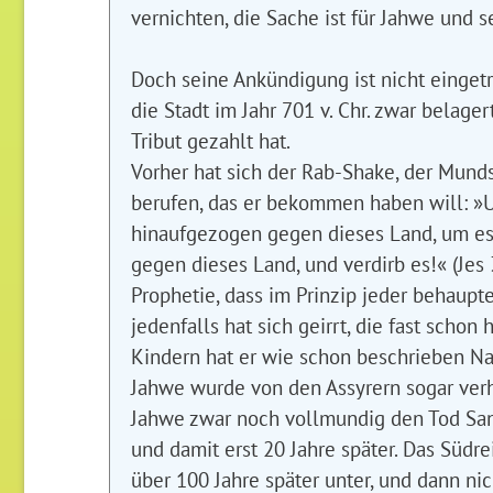
vernichten, die Sache ist für Jahwe und
Doch seine Ankündigung ist nicht eingetr
die Stadt im Jahr 701 v. Chr. zwar belag
Tribut gezahlt hat.
Vorher hat sich der Rab-Shake, der Munds
berufen, das er bekommen haben will: »
hinaufgezogen gegen dieses Land, um es 
gegen dieses Land, und verdirb es!« (Jes 
Prophetie, dass im Prinzip jeder behaupt
jedenfalls hat sich geirrt, die fast schon
Kindern hat er wie schon beschrieben Na
Jahwe wurde von den Assyrern sogar verhö
Jahwe zwar noch vollmundig den Tod Sanhe
und damit erst 20 Jahre später. Das Südre
über 100 Jahre später unter, und dann nic