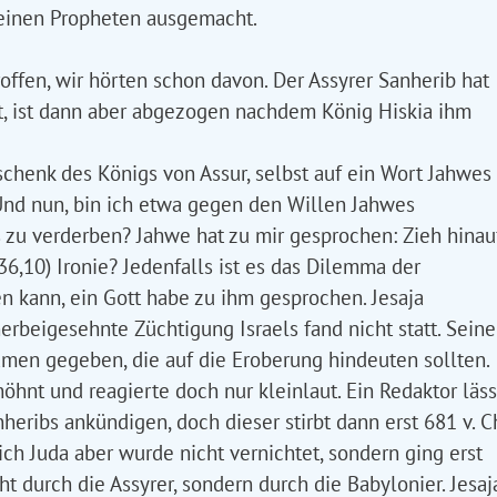
 seinen Propheten ausgemacht.
offen, wir hörten schon davon. Der Assyrer Sanherib hat
ert, ist dann aber abgezogen nachdem König Hiskia ihm
chenk des Königs von Assur, selbst auf ein Wort Jahwes
Und nun, bin ich etwa gegen den Willen Jahwes
zu verderben? Jahwe hat zu mir gesprochen: Zieh hinau
36,10) Ironie? Jedenfalls ist es das Dilemma der
en kann, ein Gott habe zu ihm gesprochen. Jesaja
 herbeigesehnte Züchtigung Israels fand nicht statt. Sein
men gegeben, die auf die Eroberung hindeuten sollten.
hnt und reagierte doch nur kleinlaut. Ein Redaktor läss
ribs ankündigen, doch dieser stirbt dann erst 681 v. Ch
ich Juda aber wurde nicht vernichtet, sondern ging erst
ht durch die Assyrer, sondern durch die Babylonier. Jesaj