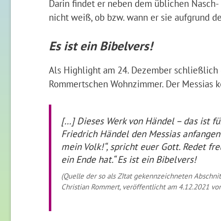
Darin findet er neben dem üblichen Nasch-
nicht weiß, ob bzw. wann er sie aufgrund d
Es ist ein Bibelvers!
Als Highlight am 24. Dezember schließlich
Rommertschen Wohnzimmer. Der Messias k
[…] Dieses Werk von Händel – das ist f
Friedrich Händel den Messias anfangen l
mein Volk!“, spricht euer Gott. Redet f
ein Ende hat.“ Es ist ein Bibelvers!
(Quelle der so als ZItat gekennzeichneten Abschn
Christian Rommert, veröffentlicht am 4.12.2021 vo