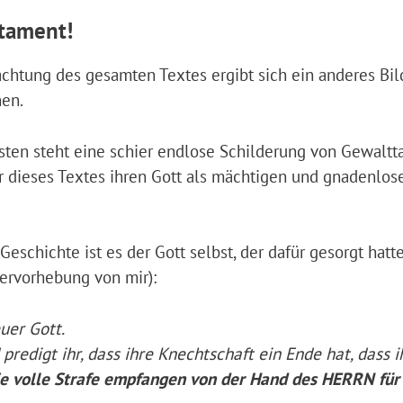
stament!
rachtung des gesamten Textes ergibt sich ein anderes Bil
nen.
östen steht eine schier endlose Schilderung von Gewaltt
r dieses Textes ihren Gott als mächtigen und gnadenlos
eschichte ist es der Gott selbst, der dafür gesorgt hatte
Hervorhebung von mir):
euer Gott.
predigt ihr, dass ihre Knechtschaft ein Ende hat, dass i
ie volle Strafe empfangen von der Hand des HERRN für 