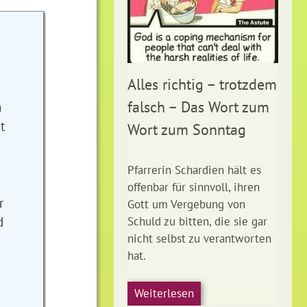
Alles richtig – trotzdem
falsch – Das Wort zum
n
t
Wort zum Sonntag
Pfarrerin Schardien hält es
offenbar für sinnvoll, ihren
r
Gott um Vergebung von
d
Schuld zu bitten, die sie gar
nicht selbst zu verantworten
hat.
Weiterlesen