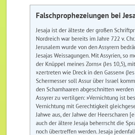
Falschprophezeiungen bei Jesa
Jesaja ist der älteste der großen Schrift
Nordreich war bereits im Jahre 722 v. Ch
Jerusalem wurde von den Assyrern bedrä
Jesajas Weissagungen. Mit Assyrien, so mei
der Knüppel meines Zorns« (Jes 10,5), mit
»zertreten wie Dreck in den Gassen« (Jes
Schermesser soll Assur über Israel kommen
den Schamhaaren abgeschnitten werden (Je
Assyrer zu vertilgen: »Vernichtung ist be
Vernichtung mit Gerechtigkeit gleichgese
Jahwe aus, der Jahwe der Heerscharen [ei
auch der ältere Jesaja beherrscht die Sp
noch übertreffen werden. Jesaja jedenfall