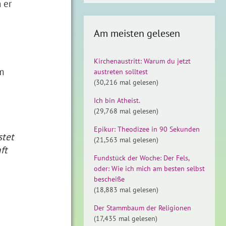
 er
Am meisten gelesen
Kirchenaustritt: Warum du jetzt
m
austreten solltest
(30,216 mal gelesen)
Ich bin Atheist.
(29,768 mal gelesen)
Epikur: Theodizee in 90 Sekunden
stet
(21,563 mal gelesen)
ft
Fundstück der Woche: Der Fels,
oder: Wie ich mich am besten selbst
bescheiße
(18,883 mal gelesen)
Der Stammbaum der Religionen
(17,435 mal gelesen)