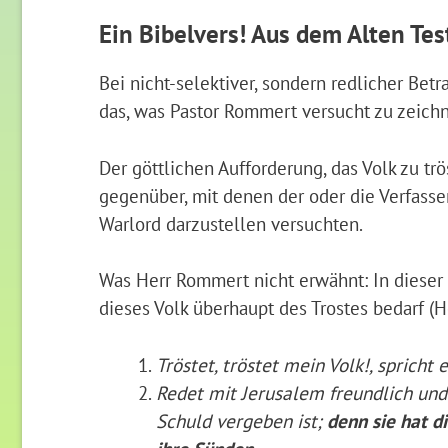
Ein Bibelvers! Aus dem Alten Te
Bei nicht-selektiver, sondern redlicher Bet
das, was Pastor Rommert versucht zu zeich
Der göttlichen Aufforderung, das Volk zu tr
gegenüber, mit denen der oder die Verfasse
Warlord darzustellen versuchten.
Was Herr Rommert nicht erwähnt: In dieser G
dieses Volk überhaupt des Trostes bedarf (
Tröstet, tröstet mein Volk!, spricht 
Redet mit Jerusalem freundlich und 
Schuld vergeben ist;
denn sie hat d