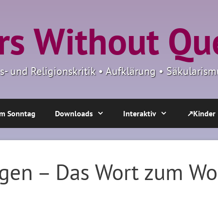
s Without Qu
ns- und Religionskritik • Aufklärung • Säkulari
m Sonntag
Downloads
Interaktiv
↗Kinder
gen – Das Wort zum Wo