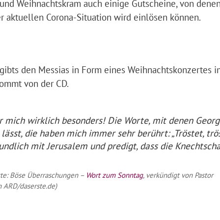
 und Weihnachtskram auch einige Gutscheine, von denen
er aktuellen Corona-Situation wird einlösen können.
 gibts den Messias in Form eines Weihnachtskonzertes i
ommt von der CD.
ür mich wirklich besonders! Die Worte, mit denen Georg
ässt, die haben mich immer sehr berührt: „Tröstet, trö
reundlich mit Jerusalem und predigt, dass die Knechtscha
itte: Böse Überraschungen –
Wort zum Sonntag
, verkündigt von Pastor
n ARD/daserste.de)