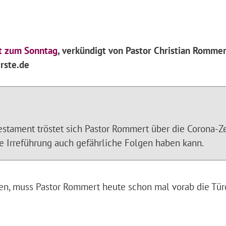
t zum Sonntag
, verkündigt von Pastor Christian Rommer
rste.de
stament tröstet sich Pastor Rommert über die Corona-Ze
ne Irreführung auch gefährliche Folgen haben kann.
n, muss Pastor Rommert heute schon mal vorab die Tü