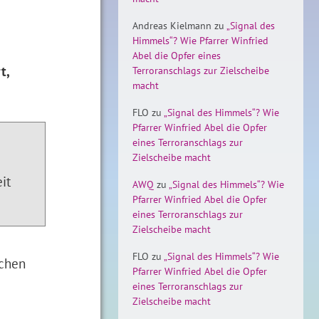
Andreas Kielmann
zu
„Signal des
Himmels“? Wie Pfarrer Winfried
Abel die Opfer eines
t,
Terroranschlags zur Zielscheibe
macht
FLO
zu
„Signal des Himmels“? Wie
Pfarrer Winfried Abel die Opfer
eines Terroranschlags zur
Zielscheibe macht
it
AWQ
zu
„Signal des Himmels“? Wie
Pfarrer Winfried Abel die Opfer
eines Terroranschlags zur
Zielscheibe macht
FLO
zu
„Signal des Himmels“? Wie
rchen
Pfarrer Winfried Abel die Opfer
eines Terroranschlags zur
Zielscheibe macht