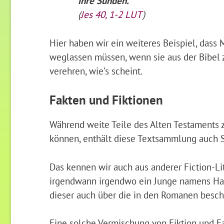
ihre Sünden.
(
Jes 40, 1-2 LUT
)
Hier haben wir ein weiteres Beispiel, dass
weglassen müssen, wenn sie aus der Bibel z
verehren, wie’s scheint.
Fakten und Fiktionen
Während weite Teile des Alten Testaments
können, enthält diese Textsammlung auch Sc
Das kennen wir auch aus anderer Fiction-Lit
irgendwann irgendwo ein Junge namens Harry
dieser auch über die in den Romanen besch
Eine solche Vermischung von Fiktion und Fa