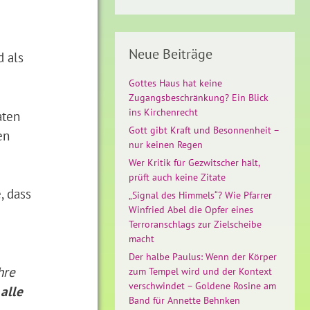
Neue Beiträge
d als
Gottes Haus hat keine
Zugangsbeschränkung? Ein Blick
ins Kirchenrecht
aten
Gott gibt Kraft und Besonnenheit –
en
nur keinen Regen
Wer Kritik für Gezwitscher hält,
prüft auch keine Zitate
, dass
„Signal des Himmels“? Wie Pfarrer
Winfried Abel die Opfer eines
Terroranschlags zur Zielscheibe
macht
Der halbe Paulus: Wenn der Körper
hre
zum Tempel wird und der Kontext
verschwindet – Goldene Rosine am
alle
Band für Annette Behnken