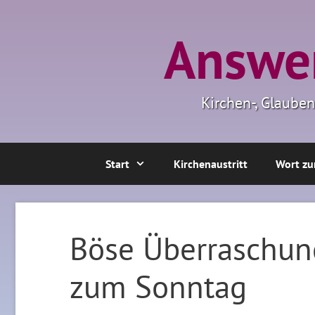
Zum
Inhalt
Answer
springen
Kirchen-, Glaube
Start
Kirchenaustritt
Wort zu
Böse Überraschun
zum Sonntag