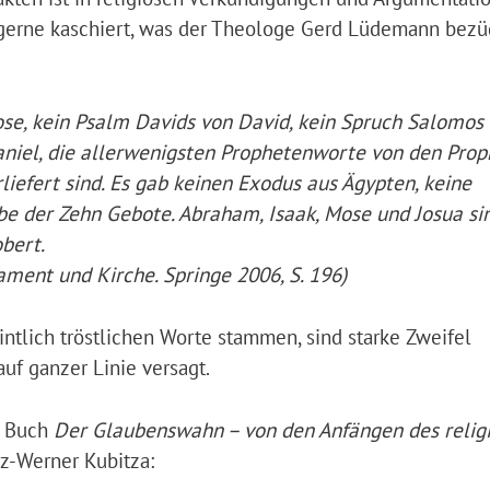
 gerne kaschiert, was der Theologe Gerd Lüdemann bezü
e, kein Psalm Davids von David, kein Spruch Salomos
aniel, die allerwenigsten Prophetenworte von den Prop
iefert sind. Es gab keinen Exodus aus Ägypten, keine
e der Zehn Gebote. Abraham, Isaak, Mose und Josua si
bert.
ament und Kirche. Springe 2006, S. 196)
intlich tröstlichen Worte stammen, sind starke Zweifel
auf ganzer Linie versagt.
n Buch
Der Glaubenswahn – von den Anfängen des relig
z-Werner Kubitza: