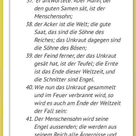
Er antwortete: »Der Mann, der
den guten Samen sät, ist der
Menschensohn;
der Acker ist die Welt; die gute
Saat, das sind die Söhne des
Reiches; das Unkraut dagegen sind
die Söhne des Bösen;
der Feind ferner, der das Unkraut
gesät hat, ist der Teufel; die Ernte
ist das Ende dieser Weltzeit, und
die Schnitter sind Engel.
Wie nun das Unkraut gesammelt
und im Feuer verbrannt wird, so
wird es auch am Ende der Weltzeit
der Fall sein:
Der Menschensohn wird seine
Engel aussenden; die werden aus
seinem Reich alle Ärgernisse und