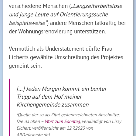
verschiedene Menschen (
„Langzeitarbeitslose
und junge Leute auf Orientierungssuche
beispielsweise“
) andere Menschen tatkräftig bei
der Wohnungsrenovierung unterstützen.
Vermutlich als Understatement dürfte Frau
Eicherts gewählte Umschreibung des Projektes
gemeint sein:
[…] Jeden Morgen kommt ein bunter
Trupp auf dem Hof meiner
Kirchengemeinde zusammen
(Quelle der so als Zitat gekennzeichneten Abschnitte:
Die da oben –
Wort zum Sonntag
, verkündigt von Lissy
Eichert, veröffentlicht am 22.7.2023 von
ARD/daserste.de)