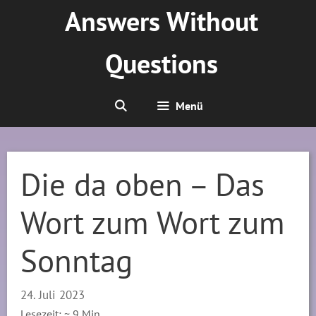
Zum
Answers Without
Inhalt
springen
Questions
Menü
Die da oben – Das
Wort zum Wort zum
Sonntag
24. Juli 2023
Lesezeit: ~
9
Min.