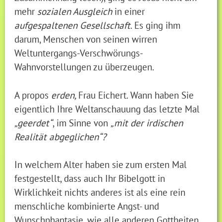
mehr
sozialen Ausgleich
in einer
aufgespaltenen Gesellschaft
. Es ging ihm
darum, Menschen von seinen wirren
Weltuntergangs-Verschwörungs-
Wahnvorstellungen zu überzeugen.
A propos
erden,
Frau Eichert. Wann haben Sie
eigentlich Ihre Weltanschauung das letzte Mal
„geerdet“
, im Sinne von
„mit der irdischen
Realität abgeglichen“?
In welchem Alter haben sie zum ersten Mal
festgestellt, dass auch Ihr Bibelgott in
Wirklichkeit nichts anderes ist als eine rein
menschliche kombinierte Angst- und
Wunschphantasie, wie alle anderen Gottheiten