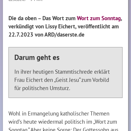
Die da oben – Das Wort zum
Wort zum Sonntag
,
verkündigt von Lissy Eichert, veröffentlicht am
22.7.2023 von ARD/daserste.de
Darum geht es
In ihrer heutigen Stammtischrede erklärt
Frau Eichert den „Geist Jesu“ zum Vorbild
für politischen Umsturz.
Wohl in Ermangelung katholischer Themen
wird’s heute wiedermal politisch im „Wort zum
Sonntag.“ Aber keine Sorge: Der Gottessohn aus