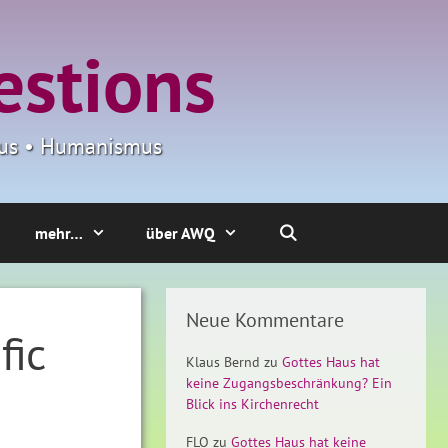
estions
smus • Humanismus
mehr…
über AWQ
Neue Kommentare
fic
Klaus Bernd
zu
Gottes Haus hat
keine Zugangsbeschränkung? Ein
Blick ins Kirchenrecht
FLO
zu
Gottes Haus hat keine