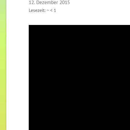
12. Dezember 2015
Lesezeit: ~
< 1