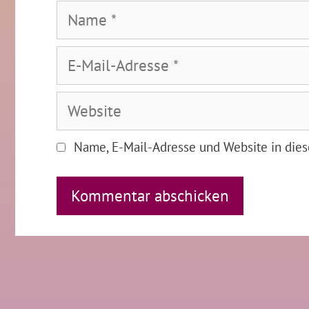
Name
E-
Mail-
Adresse
Website
Name, E-Mail-Adresse und Website in die