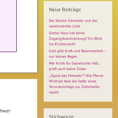
Neue Beiträge
Der falsche Schweizer und das
vereinnahmte Licht
Gottes Haus hat keine
Zugangsbeschränkung? Ein Blick
ins Kirchenrecht
Gott gibt Kraft und Besonnenheit –
nur keinen Regen
Wer Kritik für Gezwitscher hält,
prüft auch keine Zitate
„Signal des Himmels“? Wie Pfarrer
Winfried Abel die Opfer eines
Terroranschlags zur Zielscheibe
macht
chwer
Stichworte