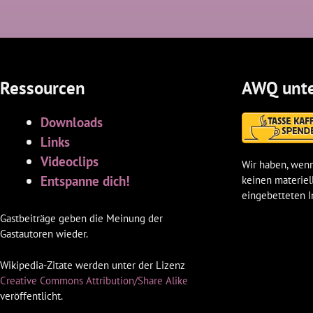
Ressourcen
AWQ unte
Downloads
Links
Videoclips
Wir haben, wenn
Entspanne dich!
keinen materiel
eingebetteten I
Gastbeiträge geben die Meinung der
Gastautoren wieder.
Wikipedia-Zitate werden unter der Lizenz
Creative Commons Attribution/Share Alike
veröffentlicht.