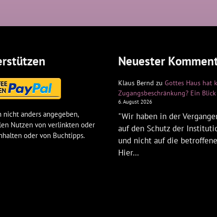
rstützen
Neuester Komment
Klaus Bernd
zu
Gottes Haus hat 
Zugangsbeschränkung? Ein Blick 
6. August 2026
 nicht anders angegeben,
"Wir haben in der Vergangen
len Nutzen von verlinkten oder
auf den Schutz der Institut
nhalten oder von Buchtipps.
und nicht auf die betroffen
Hier…