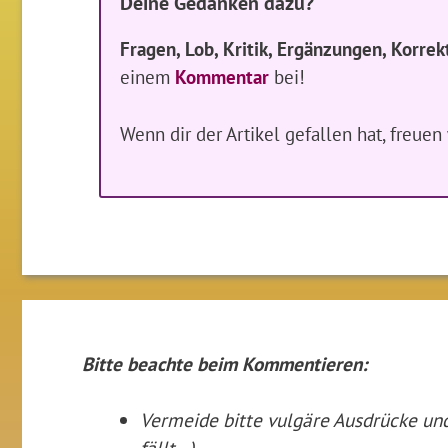
Deine Gedanken dazu?
Fragen, Lob, Kritik, Ergänzungen, Korrek
einem
Kommentar
bei!
Wenn dir der Artikel gefallen hat, freue
Bitte beachte beim Kommentieren:
Vermeide bitte vulgäre Ausdrücke u
fällt...).