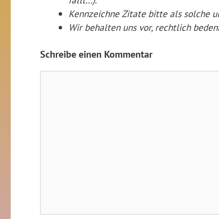
Kennzeichne Zitate
bitte
als solche u
Wir behalten uns vor, rechtlich bede
Schreibe einen Kommentar
Kommentar