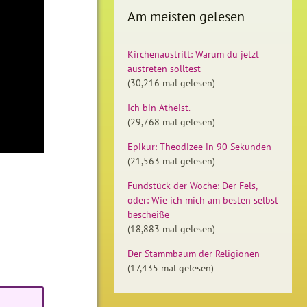
Am meisten gelesen
Kirchenaustritt: Warum du jetzt
austreten solltest
(30,216 mal gelesen)
Ich bin Atheist.
(29,768 mal gelesen)
Epikur: Theodizee in 90 Sekunden
(21,563 mal gelesen)
Fundstück der Woche: Der Fels,
oder: Wie ich mich am besten selbst
bescheiße
(18,883 mal gelesen)
Der Stammbaum der Religionen
(17,435 mal gelesen)